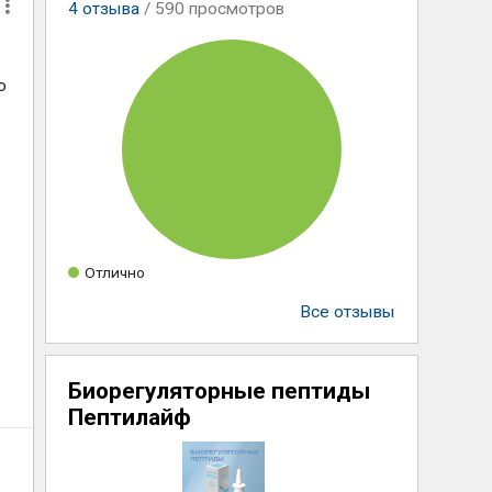
4
отзыва
/ 590 просмотров
о
Отлично
Все отзывы
Биорегуляторные пептиды
Пептилайф