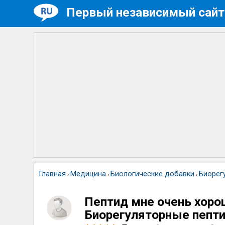
Первый независимый сайт
Главная
Медицина
Биологические добавки
Биорег
›
›
›
Пептид мне очень хоро
Биорегуляторные пепт