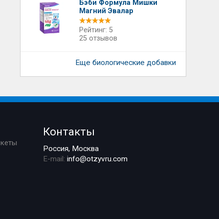
Бэби Формула Мишки
Магний Эвалар
Рейтинг: 5
25 отзывов
Еще биологические добавки
Контакты
ркеты
Россия, Москва
E-mail:
info@otzyvru.com