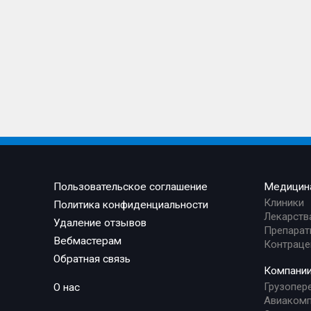
Пользовательское соглашение
Медицин
Клиники
Политика конфиденциальности
Лекарств
Удаление отзывов
Препарат
Вебмастерам
Контраце
Обратная связь
Компани
Грузопер
О нас
Авиакомп