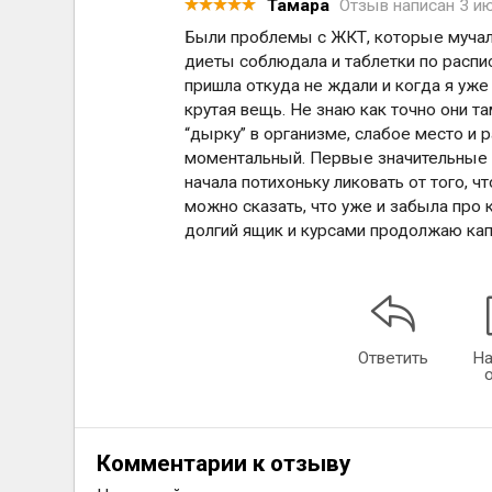
Тамара
Отзыв написан
3 и
Были проблемы с ЖКТ, которые мучал
диеты соблюдала и таблетки по распи
пришла откуда не ждали и когда я уже
крутая вещь. Не знаю как точно они та
“дырку” в организме, слабое место и 
моментальный. Первые значительные о
начала потихоньку ликовать от того, чт
можно сказать, что уже и забыла про
долгий ящик и курсами продолжаю кап
Ответить
На
Комментарии к отзыву