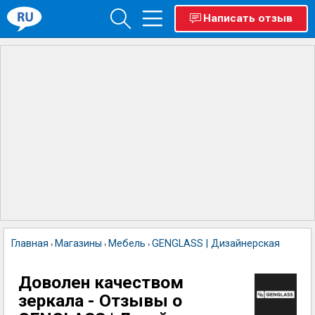
Написать отзыв
Главная
Магазины
Мебель
GENGLASS | Дизайнерская мебель
›
›
›
Доволен качеством
зеркала - Отзывы о