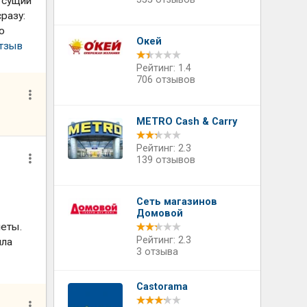
 сущий
разу:
о
Окей
отзыв
Рейтинг: 1.4
706 отзывов
METRO Cash & Carry
Рейтинг: 2.3
139 отзывов
Сеть магазинов
Домовой
леты.
Рейтинг: 2.3
ила
3 отзыва
Castorama