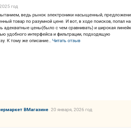
 2025 год
пытанием, ведь рынок электроники насыщенный, предложени
нный товар по разумной цене. И вот, в ходе поисков, попал на
ись адекватные цены(было с чем сравнивать) и широкая линей
ью удобного интерфейса и фильтрации, подходящую
у. К тому же описание...
Читать отзыв
пермаркет ВМагазине
20 января, 2026 год