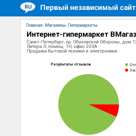
Первый независимый сайт
Главная
Магазины
Гипермаркеты
›
›
Интернет-гипермаркет ВМага
Санкт-Петербург, пр. Обуховской Обороны, дом 1
Литера Л, помещ. 1Н, офис 203А
Продажа бытовой техники и электроники
Результаты отзывов
От
Уж