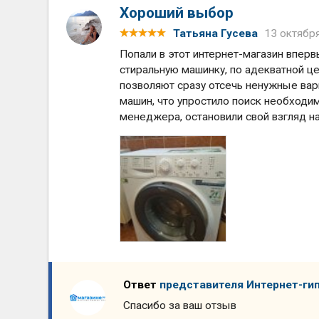
Хороший выбор
Татьяна Гусева
13 октября
Попали в этот интернет-магазин впер
стиральную машинку, по адекватной це
позволяют сразу отсечь ненужные вар
машин, что упростило поиск необходи
менеджера, остановили свой взгляд на м
Ответ
представителя Интернет-ги
Спасибо за ваш отзыв