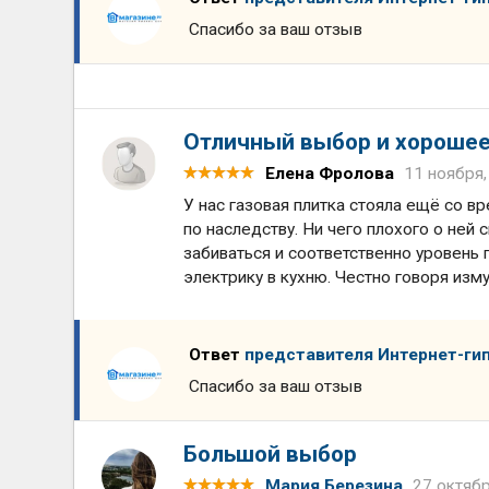
Спасибо за ваш отзыв
Отличный выбор и хорошее
Елена Фролова
11 ноября,
У нас газовая плитка стояла ещё со в
по наследству. Ни чего плохого о ней
забиваться и соответственно уровень 
электрику в кухню. Честно говоря изму
Ответ
представителя Интернет-ги
Спасибо за ваш отзыв
Большой выбор
Мария Березина
27 октябр