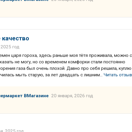
 качество
 2025 год
ремен царя гороха, здесь раньше моя тётя проживала, можно 
 сказать не могу, но со временем комфорки стали постоянно
горения газа был очень плохой. Давно про себя решила, куплю
чилась мыть старую, за лет двадцать с лишним...
Читать отзы
пермаркет ВМагазине
20 января, 2026 год
я, 2025 год