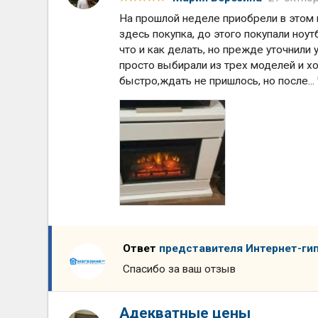
На прошлой неделе приобрели в этом 
здесь покупка, до этого покупали ноу
что и как делать, но прежде уточнили
просто выбирали из трех моделей и хо
быстро,ждать не пришлось, но после...
Ответ
представителя Интернет-ги
Спасибо за ваш отзыв
Адекватные цены