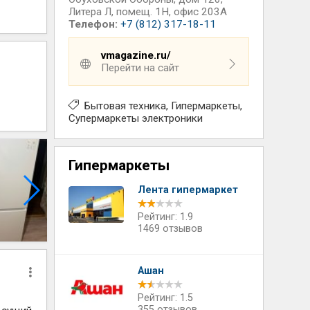
Литера Л, помещ. 1Н, офис 203А
Телефон:
+7 (812) 317-18-11
vmagazine.ru/
Перейти на сайт
Бытовая техника
Гипермаркеты
Супермаркеты электроники
Гипермаркеты
Лента гипермаркет
Рейтинг: 1.9
1469 отзывов
Ашан
Рейтинг: 1.5
355 отзывов