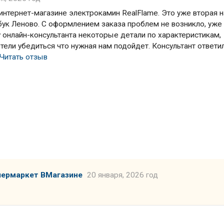
интернет-магазине электрокамин RealFlame. Это уже вторая 
тбук Леново. С оформлением заказа проблем не возникло, уже
 у онлайн-консультанта некоторые детали по характеристикам,
тели убедиться что нужная нам подойдет. Консультант ответи
Читать отзыв
пермаркет ВМагазине
20 января, 2026 год