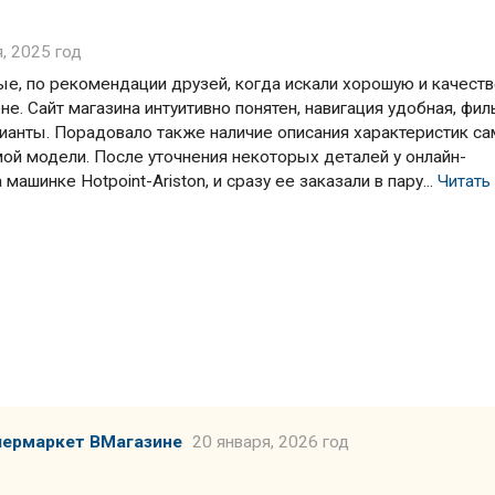
, 2025 год
вые, по рекомендации друзей, когда искали хорошую и качест
не. Сайт магазина интуитивно понятен, навигация удобная, фи
ианты. Порадовало также наличие описания характеристик са
мой модели. После уточнения некоторых деталей у онлайн-
ашинке Hotpoint-Ariston, и сразу ее заказали в пару...
Читать
пермаркет ВМагазине
20 января, 2026 год