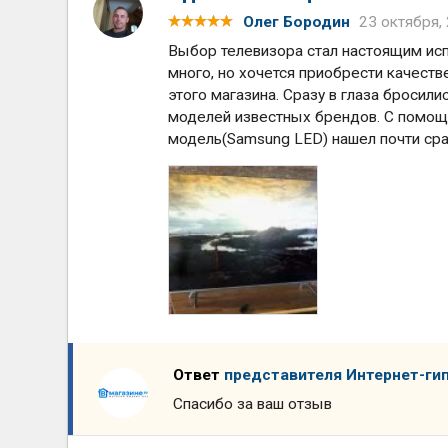
Олег Бородин
23 октября,
Выбор телевизора стал настоящим ис
много, но хочется приобрести качестве
этого магазина. Сразу в глаза бросил
моделей известных брендов. С помощ
модель(Sаmsung LED) нашел почти сраз
Ответ
представителя Интернет-ги
Спасибо за ваш отзыв