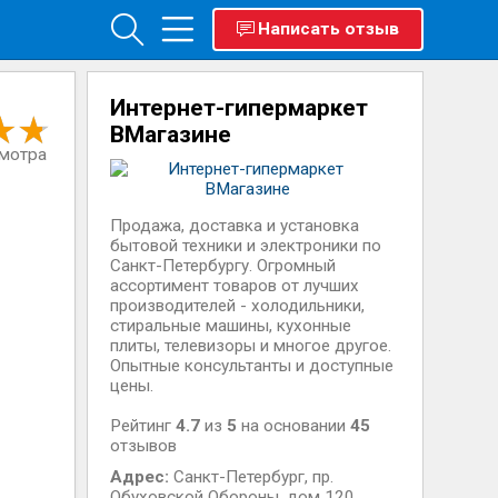
Написать отзыв
Интернет-гипермаркет
ВМагазине
смотра
Продажа, доставка и установка
бытовой техники и электроники по
Санкт-Петербургу. Огромный
ассортимент товаров от лучших
производителей - холодильники,
стиральные машины, кухонные
плиты, телевизоры и многое другое.
Опытные консультанты и доступные
цены.
Рейтинг
4.7
из
5
на основании
45
отзывов
Адрес:
Санкт-Петербург
,
пр.
Обуховской Обороны, дом 120,