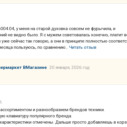
004.04, у меня на старой духовка совсем не фурычила, и
ний не видно было. Я с мужем советовалась конечно, платит 
я уже сейчас так говорю, а они в принципе полностью соответ
месяца пользуюсь, по сравнению...
Читать отзыв
пермаркет ВМагазине
20 января, 2026 год
д
 ассортиментом и разнообразием брендов техники.
ую клавиатуру популярного бренда.
 характеристики отмечены. Дальше просто добавляешь в корз