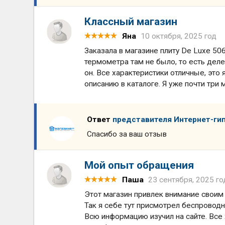
Классный магазин
Яна
10 октября, 2025 год
Заказала в магазине плиту De Luxe 506
термометра там не было, то есть деле
он. Все характеристики отличные, это 
описанию в каталоге. Я уже почти три 
Ответ
представителя Интернет-ги
Спасибо за ваш отзыв
Мой опыт обращения
Паша
23 сентября, 2025 го
Этот магазин привлек внимание своим
Так я себе тут присмотрел беспроводн
Всю информацию изучил на сайте. Все