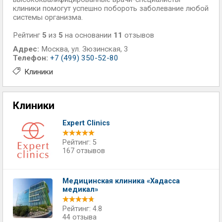
клиники помогут успешно побороть заболевание любой
системы организма.
Рейтинг
5
из
5
на основании
11
отзывов
Адрес:
Москва
,
ул. Зюзинская, 3
Телефон:
+7 (499) 350-52-80
Клиники
Клиники
Expert Clinics
Рейтинг: 5
167 отзывов
Медицинская клиника «Хадасса
медикал»
Рейтинг: 4.8
44 отзыва