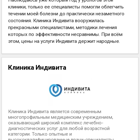
Наблюдаюсь уже который год у урологов этой
клиники, только ее специалисты помогли облегчить
течении моей болезни до практически незаметного
состояния. Клиника Индивита вооружилась
прекрасными специалистами, методики лечения
которых по эффективности несравнимы. При всём
этом, цены на услуги Индивита держит народные.
Клиника Индивита
Клиника Индивита является современным
многопрофильным медицинским учреждением,
оказывающий широкий комплекс лечебно-
диагностических услуг для любой возрастной
категории. Только опытные и
высококвалифицированные врачи-специалисты