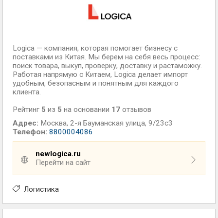
Logica — компания, которая помогает бизнесу с
поставками из Китая. Мы берем на себя весь процесс:
поиск товара, выкуп, проверку, доставку и растаможку.
Работая напрямую с Китаем, Logica делает импорт
удобным, безопасным и понятным для каждого
клиента.
Рейтинг
5
из
5
на основании
17
отзывов
Адрес:
Москва
,
2-я Бауманская улица, 9/23с3
Телефон:
8800004086
newlogica.ru
Перейти на сайт
Логистика