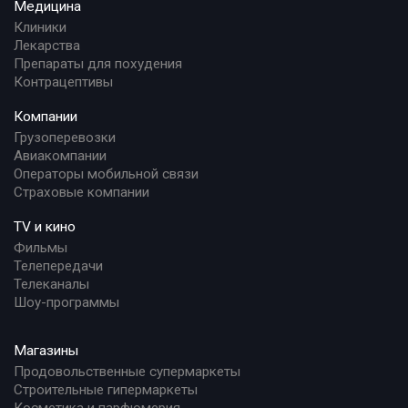
Медицина
Клиники
Лекарства
Препараты для похудения
Контрацептивы
Компании
Грузоперевозки
Авиакомпании
Операторы мобильной связи
Страховые компании
TV и кино
Фильмы
Телепередачи
Телеканалы
Шоу-программы
Магазины
Продовольственные супермаркеты
Строительные гипермаркеты
Косметика и парфюмерия