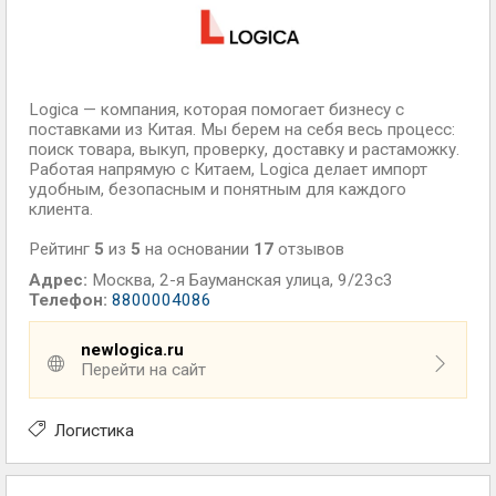
Logica — компания, которая помогает бизнесу с
поставками из Китая. Мы берем на себя весь процесс:
поиск товара, выкуп, проверку, доставку и растаможку.
Работая напрямую с Китаем, Logica делает импорт
удобным, безопасным и понятным для каждого
клиента.
Рейтинг
5
из
5
на основании
17
отзывов
Адрес:
Москва
,
2-я Бауманская улица, 9/23с3
Телефон:
8800004086
newlogica.ru
Перейти на сайт
Логистика