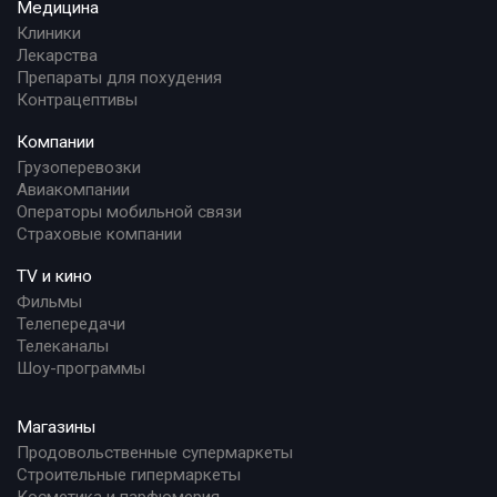
Медицина
Клиники
Лекарства
Препараты для похудения
Контрацептивы
Компании
Грузоперевозки
Авиакомпании
Операторы мобильной связи
Страховые компании
TV и кино
Фильмы
Телепередачи
Телеканалы
Шоу-программы
Магазины
Продовольственные супермаркеты
Строительные гипермаркеты
Косметика и парфюмерия