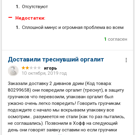
Отсутствуют
Недостатки:
Сплошной минус и огромная проблема во всем
1
согласен
Доставили треснувший оргалит
игорь
10 октября, 2019 год
Заказали доставку 2 диванов дрим (Код товара:
80299658) они повредили оргалит (треснут), в защиту
грузчиков что перевозили, упакован оргалит был
ужасно очень легко повредить! Говорить грузчикам:
подождите с начало мы вскрываем упаковку все
осмотрим... разумеется не стали (как то раз пытались,
не соглашались). Позвонили в Хофф на следующий
день они говорят заявку оставим но если грузчики