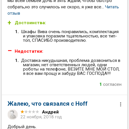
мы всей семьей дочь и зять ждали, чтобы быстро
собрать,но это случилось не скоро, я уже все...
Читать
отзыв
Достоинства:
Шкафы Вива очень понравились, комплектация
и упаковка поразили тщательностью, все тип-
топ, СПАСИБО производителю.
Недостатки:
Доставка никудышная, проблема дозвониться в
магазин, нет ответственных людей, одни
роботы на телефоне, ВЕЗИТЕ МНЕ МОЙ СТОЛ,
я все вам прощу и забуду ВАС ГОСПОДА!!!
1
согласен
Жалею, что связался с Hoff
Андрей
22 ноября, 2018 год
Добрый день.