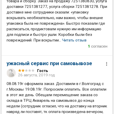
товара и сборку. Заказ на продажу 7251380830, услуга
доставки 7251381277, услуга сборки 7251381278. При
доставке мне сотрудники сказали: «упаковку
вскрывать необязательно, нам важно, чтобы внешне
упаковка была не повреждена». Быстро показали где
расписаться, продиктовали нужную им информацию
для подписи и быстро ушли. Коробки были без
повреждений. При вскрытии...
Читать отзыв
1
согласен
ужасный сервис при самовывозе
Гость
26 августа, 2019 год
08.08.19г оформила заказ. Доставили в г.Волгоград с
г.Москвы 19.08.19г. Попросили оплатить. Все оплатили
в этот же день. Обещали перемещение заказа со
склада в ТРЦ Акварель на самовывоз до конца
недели (сотрудник огласил, что на доставку на вторник
навряд ли поставят, тк оплата произведена вечером,