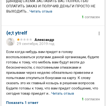
[цензура] СХЕМА ЗАСТАВИТЬ ВАС ПОЛНОСТЬЮ
ОПЛАТИТЬ ЗАКАЗ И ПОЛУЧИВ ДЕНЬГИ ПРОСТО НЕ
ВЫХОДИТЬ...
Читать отзыв
1
согласен
{e;t ytrelf
Александр
29 сентября, 2019 год
Если когда нибудь вам придет в голову
воспользоваться услугами данной организации, будите
готовы к тому, что мебель вам будут везти до
бесконечности, с постоянными отмазками и
призывами через неделю обязательно привезем и
попытками откупиться бонусами на карту. К слову
сказать это их главный козырь в решении вопросов.
Будите готовы к тому, что вам придет сообщение, что
сегодня товар приедет и...
Читать отзыв
1
согласен
Показать 1 ответ