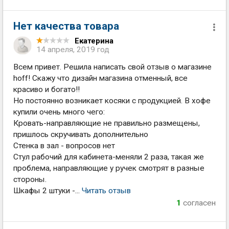
Нет качества товара
Екатерина
14 апреля, 2019 год
Всем привет. Решила написать свой отзыв о магазине
hoff! Скажу что дизайн магазина отменный, все
красиво и богато!!
Но постоянно возникает косяки с продукцией. В хофе
купили очень много чего:
Кровать-направляющие не правильно размещены,
пришлось скручивать дополнительно
Стенка в зал - вопросов нет
Стул рабочий для кабинета-меняли 2 раза, такая же
проблема, направляющие у ручек смотрят в разные
стороны.
Шкафы 2 штуки -...
Читать отзыв
1
согласен