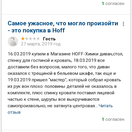
1
согласен
Самое ужасное, что могло произойти
- это покупка в Hoff
Гость
27 марта, 2019 год
16.03.2019 купили в Магазине HOFF-Химки диван,стол,
стенку для гостиной и кровать, 18.03.2019 все
доставили без вопросов, малого того, что диван
оказался с трещиной в бельевом шкафе, так еще и
19.03.2019 пришел "мастер", который собрал кровать
из рук вон плохо: половины деталей не оказалось в
комплекте, плюс спинку кровати поставил лицевой
частью к стене, шурупы все выкручиваются
самопроизвольно, не затянута центровая...
Читать
отзыв
1
согласен