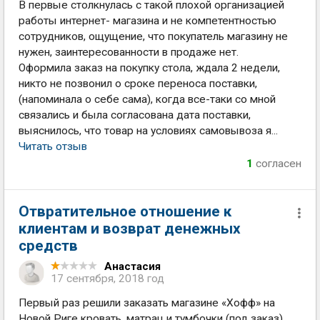
В первые столкнулась с такой плохой организацией
работы интернет- магазина и не компетентностью
сотрудников, ощущение, что покупатель магазину не
нужен, заинтересованности в продаже нет.
Оформила заказ на покупку стола, ждала 2 недели,
никто не позвонил о сроке переноса поставки,
(напоминала о себе сама), когда все-таки со мной
связались и была согласована дата поставки,
выяснилось, что товар на условиях самовывоза я...
Читать отзыв
1
согласен
Отвратительное отношение к
клиентам и возврат денежных
средств
Анастасия
17 сентября, 2018 год
Первый раз решили заказать магазине «Хофф» на
Новой Риге кровать, матрац и тумбочки (под заказ).