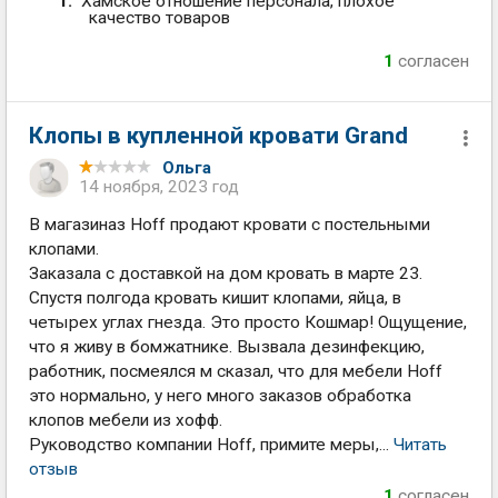
Хамское отношение персонала, плохое
качество товаров
1
согласен
Клопы в купленной кровати Grand
Ольга
14 ноября, 2023 год
В магазиназ Hoff продают кровати с постельными
клопами.
Заказала с доставкой на дом кровать в марте 23.
Спустя полгода кровать кишит клопами, яйца, в
четырех углах гнезда. Это просто Кошмар! Ощущение,
что я живу в бомжатнике. Вызвала дезинфекцию,
работник, посмеялся м сказал, что для мебели Hoff
это нормально, у него много заказов обработка
клопов мебели из хофф.
Руководство компании Hoff, примите меры,...
Читать
отзыв
1
согласен