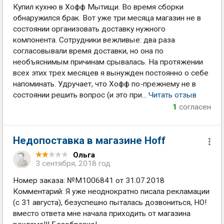
Купил кухню в Хофф Мытищи. Во время сборки
обнаружился брак. Вот уже три месяца магазин не в
состоянии организовать доставку нужного
компонента. Сотрудники вежливые: два раза
согласовывали время доставки, но она по
необъяснимым причинам срывалась. На протяжении
всех этих трех месяцев я вынужден постоянно о себе
напоминать. Удручает, что Хофф по-прежнему не в
состоянии решить вопрос (и это при...
Читать отзыв
1
согласен
Недопоставка в магазине Hoff
Ольга
3 сентября, 2018 год
Номер заказа: №M1006841 от 31.07.2018
Комментарий: Я уже неоднократно писала рекламации
(с 31 августа), безуспешно пыталась дозвониться, НО!
вместо ответа мне начала приходить от магазина