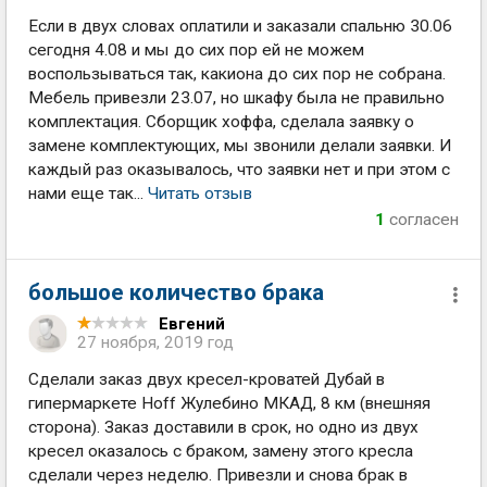
Если в двух словах оплатили и заказали спальню 30.06
сегодня 4.08 и мы до сих пор ей не можем
воспользываться так, какиона до сих пор не собрана.
Мебель привезли 23.07, но шкафу была не правильно
комплектация. Сборщик хоффа, сделала заявку о
замене комплектующих, мы звонили делали заявки. И
каждый раз оказывалось, что заявки нет и при этом с
нами еще так...
Читать отзыв
1
согласен
большое количество брака
Евгений
27 ноября, 2019 год
Сделали заказ двух кресел-кроватей Дубай в
гипермаркете Hoff Жулебино МКАД, 8 км (внешняя
сторона). Заказ доставили в срок, но одно из двух
кресел оказалось с браком, замену этого кресла
сделали через неделю. Привезли и снова брак в