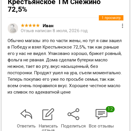
Крестьянское ТМ Снежино
72,5%
1
просмотр
Иван
Отзыв написан
8 июля, 2026 год
Обычно магазы это по части жены, но тут я сам зашел
в Победу и взял Крестьянское 72,5%, так как раньше
его у нас не видел. Упаковано хорошо, брикет ровный,
фольга не рваная. Дома сделали бутерки масло
нежное, тает во рту, вкус насыщенный, без
посторонки. Продукт ушел на ура, съели моментально.
Теперь покупаю его уже по просьбе семьи, так как
всем очень понравился вкус. Хорошее честное масло
из сливок по адекватной цене
12
Ответить
Написать
Поделиться
Все отзывы
отзыв