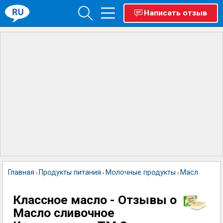
Написать отзыв
Главная
Продукты питания
Молочные продукты
Масло слив
›
›
›
Классное масло - Отзывы о
Масло сливочное