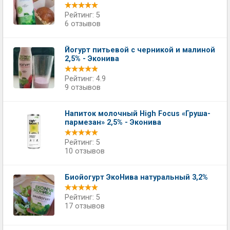
Рейтинг: 5
6 отзывов
Йогурт питьевой c черникой и малиной
2,5% - Эконива
Рейтинг: 4.9
9 отзывов
Напиток молочный High Focus «Груша-
пармезан» 2,5% - Эконива
Рейтинг: 5
10 отзывов
Биойогурт ЭкоНива натуральный 3,2%
Рейтинг: 5
17 отзывов