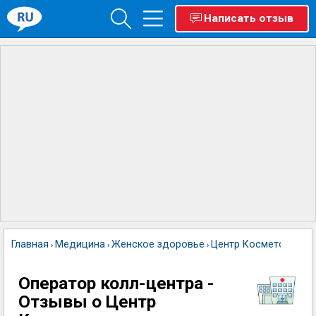
Написать отзыв
Главная
Медицина
Женское здоровье
Центр Косметологии
›
›
›
Оператор колл-центра -
Отзывы о Центр