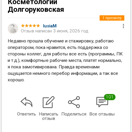
Косметологии
Долгоруковская
1
просмотр
lusiaM
Отзыв написан
3 июня, 2026 год
Недавно прошла обучение и стажировку, работаю
оператором, пока нравится, есть поддержка со
стороны коллег, для работы все есть (программы, ПК
и т.д.), комфортные рабочие места, платят нормально,
я пока замотивирована. Правда временами
ощущается немного перебор информации, а так все
хорошо.
101
Ответить
Написать
Поделиться
Все отзывы
отзыв