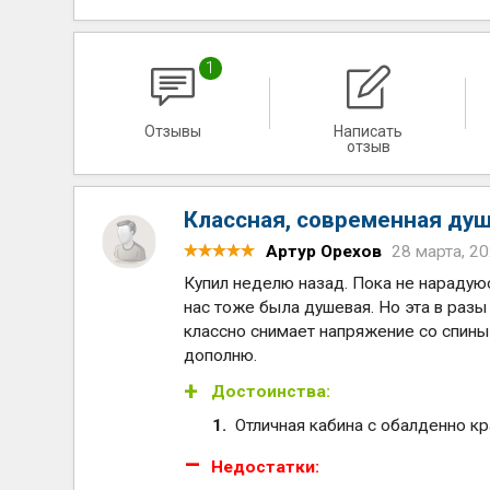
1
Отзывы
Написать
отзыв
Классная, современная ду
Артур Орехов
28 марта, 2
Купил неделю назад. Пока не нарадуюс
нас тоже была душевая. Но эта в раз
классно снимает напряжение со спины
дополню.
Достоинства:
Отличная кабина с обалденно к
Недостатки: