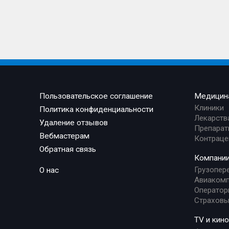
Пользовательское соглашение
Медицин
Клиники
Политика конфиденциальности
Лекарств
Удаление отзывов
Препарат
Вебмастерам
Контраце
Обратная связь
Компани
Грузопер
О нас
Авиакомп
Оператор
Страховы
TV и кино