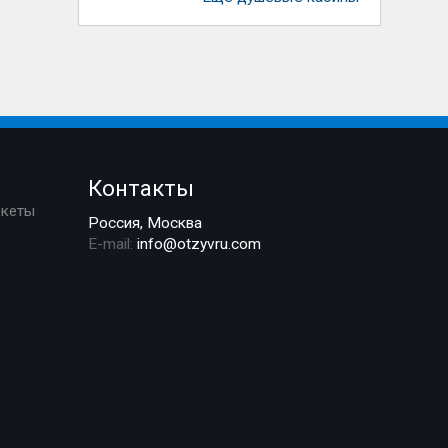
Контакты
ркеты
Россия, Москва
E-mail:
info@otzyvru.com