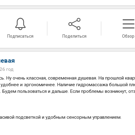
Подписаться
Поделиться
Обзор
шевая
026 год
ь. Ну очень классная, современная душевая. На прошлой квар
ы удобнее и эргономичнее. Наличие гидромассажа большой пл
. Будем пользоваться и дальше. Если проблемы возникнут, от
расивой подсветкой и удобным сенсорным управлением.