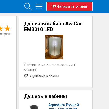
Написать отзыв
Душевая кабина AvaCan
EM3010 LED
мотров
Рейтинг
5
из
5
на основании
1
отзыва
Душевые кабины
Душевые кабины
Aqueduto Ручной