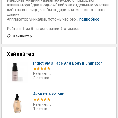
Наносить жидкий хайлайтер нужно с помощью
аппликатора "два в одном" либо на отдельные участки,
либо на все лицо, чтобы подарить коже естественное
сияние.
Аппликатор уникален, потому что это...
подробнее
Рейтинг
5
из
5
на основании
2
отзывов
Хайлайтер
Хайлайтер
Inglot AMC Face And Body Illuminator
Рейтинг: 5
2 отзыва
Avon true colour
Рейтинг: 5
1 отзыв