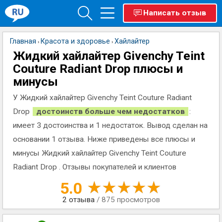
Написать отзыв
Главная
Красота и здоровье
Хайлайтер
›
›
Жидкий хайлайтер Givenchy Teint
Couture Radiant Drop плюсы и
минусы
У Жидкий хайлайтер Givenchy Teint Couture Radiant
Drop
достоинств больше чем недостатков
:
имеет 3 достоинства и 1 недостаток. Вывод сделан на
основании 1 отзыва. Ниже приведены все плюсы и
минусы Жидкий хайлайтер Givenchy Teint Couture
Radiant Drop . Отзывы покупателей и клиентов
5.0
2
отзыва
/ 875 просмотров