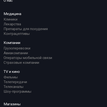
О нас
Медицина
Клиники
Лекарства
Препараты для похудения
Контрацептивы
Компании
Грузоперевозки
Авиакомпании
Операторы мобильной связи
Страховые компании
TV и кино
Фильмы
Телепередачи
Телеканалы
Шоу-программы
Магазины