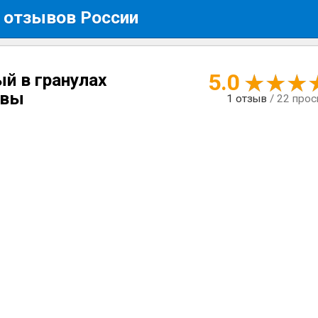
 отзывов России
5.0
й в гранулах
ывы
1
отзыв
/ 22 про