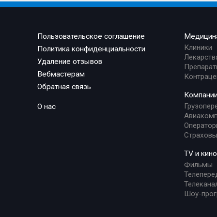
Пользовательское соглашение
Медицин
Клиники
Политика конфиденциальности
Лекарств
Удаление отзывов
Препарат
Вебмастерам
Контраце
Обратная связь
Компани
Грузопер
О нас
Авиакомп
Оператор
Страховы
TV и кино
Фильмы
Телепере
Телекана
Шоу-про