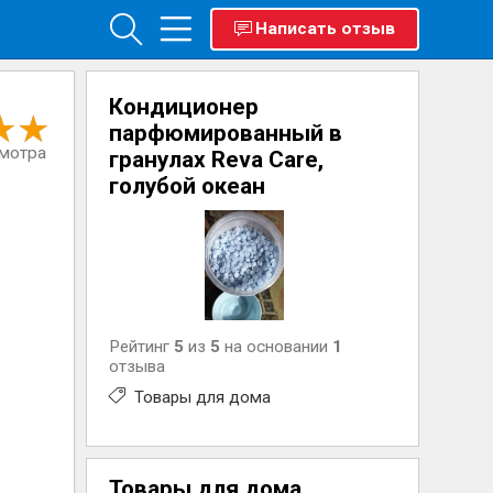
Написать отзыв
Кондиционер
парфюмированный в
смотра
гранулах Reva Care,
голубой океан
Рейтинг
5
из
5
на основании
1
отзыва
Товары для дома
Товары для дома