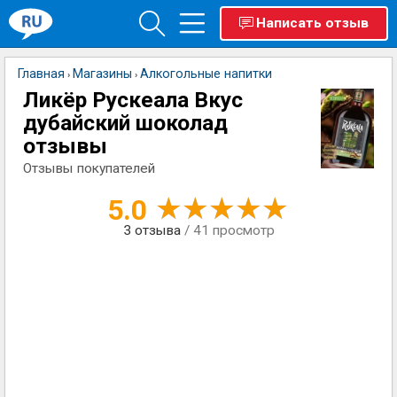
Написать отзыв
Главная
Магазины
Алкогольные напитки
›
›
Ликёр Рускеала Вкус
дубайский шоколад
отзывы
Отзывы покупателей
5.0
3
отзыва
/ 41 просмотр