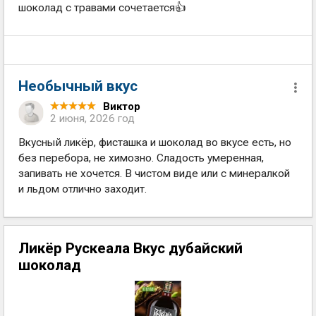
шоколад с травами сочетается👍
Необычный вкус
Виктор
2 июня, 2026 год
Вкусный ликёр, фисташка и шоколад во вкусе есть, но
без перебора, не химозно. Сладость умеренная,
запивать не хочется. В чистом виде или с минералкой
и льдом отлично заходит.
Ликёр Рускеала Вкус дубайский
шоколад