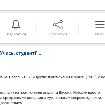
Подписаться
Поделиться
Обзор
Учись, студент!" ..
льм "Операция "Ы" и другие приключения Шурика" (1965), о к
остоящих из приключения студента Шурика. Истории просто
м, прекрасными актерами и музыкальным сопровождением,
довольствием.