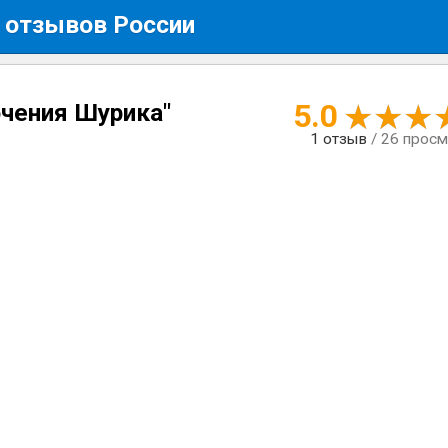
 отзывов России
5.0
ючения Шурика"
1
отзыв
/ 26 прос