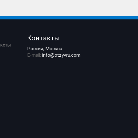
Контакты
ркеты
Россия, Москва
E-mail:
info@otzyvru.com