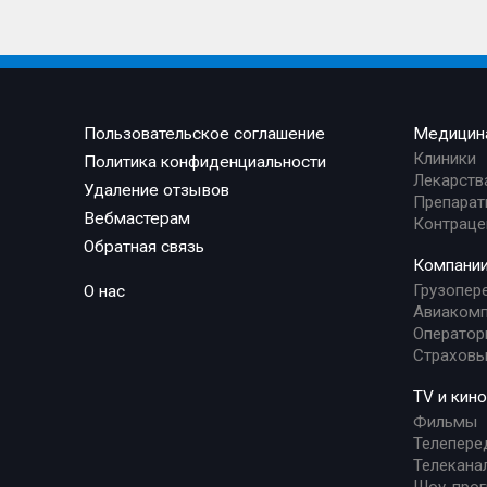
Пользовательское соглашение
Медицин
Клиники
Политика конфиденциальности
Лекарств
Удаление отзывов
Препарат
Вебмастерам
Контраце
Обратная связь
Компани
Грузопер
О нас
Авиакомп
Оператор
Страховы
TV и кино
Фильмы
Телепере
Телекана