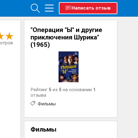
Написать отзыв
"Операция "Ы" и другие
приключения Шурика"
мотров
(1965)
Рейтинг
5
из
5
на основании
1
отзыва
Фильмы
Фильмы