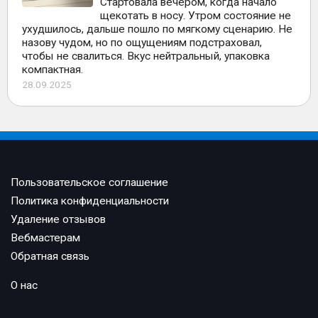
Стартовала вечером, когда начало
щекотать в носу. Утром состояние не
ухудшилось, дальше пошло по мягкому сценарию. Не
назову чудом, но по ощущениям подстраховал,
чтобы не свалиться. Вкус нейтральный, упаковка
компактная.
28.09.2025
Пользовательское соглашение
Политика конфиденциальности
Удаление отзывов
Вебмастерам
Обратная связь
О нас