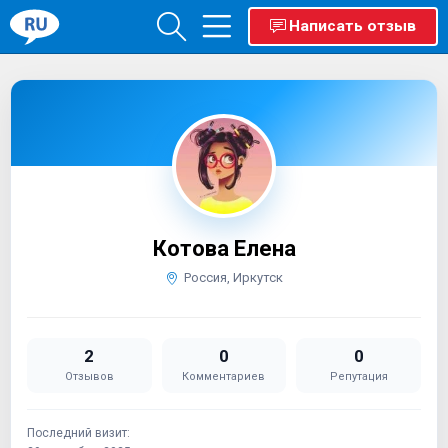
Написать отзыв
Котова Елена
Россия, Иркутск
2
0
0
Отзывов
Комментариев
Репутация
Последний визит: