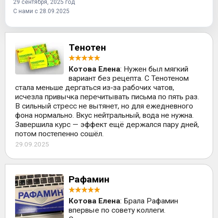
29 сентября, 2025 год
С нами с 28.09.2025
Тенотен
Котова Елена
: Нужен был мягкий
вариант без рецепта. С Тенотеном
стала меньше дергаться из‑за рабочих чатов,
исчезла привычка перечитывать письма по пять раз.
В сильный стресс не вытянет, но для ежедневного
фона нормально. Вкус нейтральный, вода не нужна.
Завершила курс — эффект ещё держался пару дней,
потом постепенно сошёл.
29.09.2025
Рафамин
Котова Елена
: Брала Рафамин
впервые по совету коллеги.