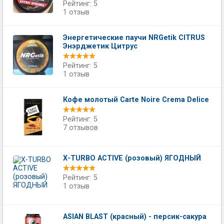
Рейтинг: 5
1 отзыв
Энергетические паучи NRGetik CITRUS
Энэрджетик Цитрус
Рейтинг: 5
1 отзыв
Кофе молотый Carte Noire Crema Delice
Рейтинг: 5
7 отзывов
Х-TURBO ACTIVE (розовый) ЯГОДНЫЙ
Рейтинг: 5
1 отзыв
ASIAN BLAST (красный) - персик-сакура