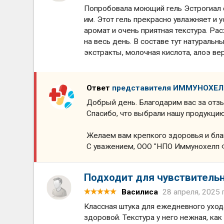
Попробовала моющий гель Эстрогиал с
им. Этот гель прекрасно увлажняет и 
аромат и очень приятная текстура. Ра
на весь день. В составе тут натураль
экстракты, молочная кислота, алоэ вера
Ответ
представителя ИММУНОХЕ
Добрый день. Благодарим вас за отз
Спасибо, что выбрали нашу продукцию
Желаем вам крепкого здоровья и бла
С уважением, ООО "НПО Иммунохелп 
Подходит для чувствитель
Василиса
28 апреля, 2025 
Классная штука для ежедневного ухода
здоровой. Текстура у него нежная, как