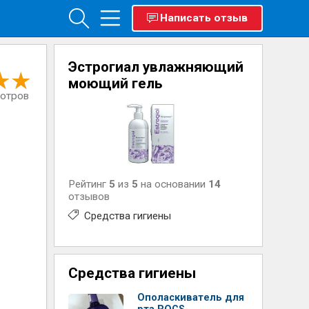
Написать отзыв
Эстрогиал увлажняющий
моющий гель
мотров
Рейтинг
5
из
5
на основании
14
отзывов
Средства гигиены
Средства гигиены
Ополаскиватель для