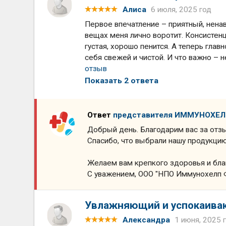
Алиса
6 июля, 2025 год
Первое впечатление – приятный, ненав
вещах меня лично воротит. Консистен
густая, хорошо пенится. А теперь гла
себя свежей и чистой. И что важно – не
отзыв
Показать 2 ответа
Ответ
представителя ИММУНОХЕ
Добрый день. Благодарим вас за отз
Спасибо, что выбрали нашу продукцию
Желаем вам крепкого здоровья и бла
С уважением, ООО "НПО Иммунохелп 
Увлажняющий и успокаива
Александра
1 июня, 2025 