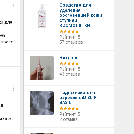
Средство для
удаления
ороговевшей кожи
ступней
ки для
КОСМОПЯТКИ
ень
Рейтинг: 5
 после
57 отзывов
Revyline
Рейтинг: 5
43 отзыва
Подгузники для
взрослых iD SLIP
BASIC
 в
Рейтинг: 5
азать,
2 отзыва