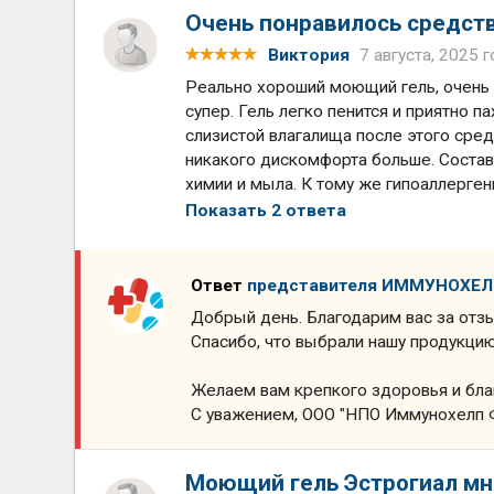
Очень понравилось средст
Виктория
7 августа, 2025 г
Реально хороший моющий гель, очень 
супер. Гель легко пенится и приятно п
слизистой влагалища после этого сре
никакого дискомфорта больше. Состав 
химии и мыла. К тому же гипоаллерген
Показать 2 ответа
Ответ
представителя ИММУНОХЕ
Добрый день. Благодарим вас за отз
Спасибо, что выбрали нашу продукцию
Желаем вам крепкого здоровья и бла
С уважением, ООО "НПО Иммунохелп 
Моющий гель Эстрогиал мн