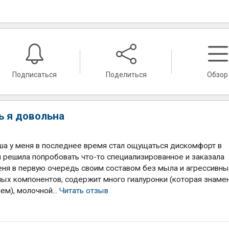
Подписаться
Поделиться
Обзор
 я довольна
ша у меня в последнее время стал ощущаться дискомфорт в
 я решила попробовать что-то специализированное и заказала
еня в первую очередь своим составом без мыла и агрессивн
ьных компонентов, содержит много гиалуронки (которая знаме
м), молочной...
Читать отзыв