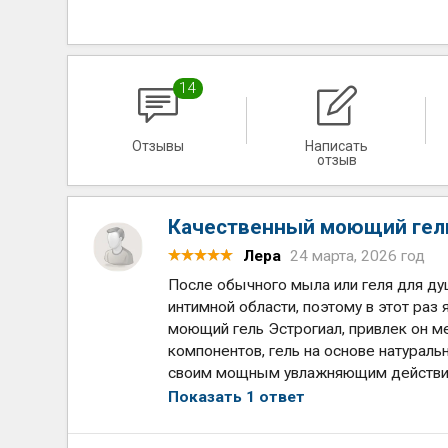
14
Отзывы
Написать
отзыв
Качественный моющий гель
Лера
24 марта, 2026 год
После обычного мыла или геля для ду
интимной области, поэтому в этот раз
моющий гель Эстрогиал, привлек он м
компонентов, гель на основе натурал
своим мощным увлажняющим действие
Показать 1 ответ