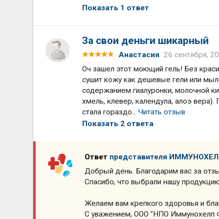
Показать 1 ответ
За свои деньги шикарный
Анастасия
26 сентября, 2
Оч зашел этот моющий гель! Без краси
сушит кожу как дешевые гели или мыл
содержанием гиалуронки, молочной кис
хмель, клевер, календула, алоэ вера)
стала гораздо...
Читать отзыв
Показать 2 ответа
Ответ
представителя ИММУНОХЕ
Добрый день. Благодарим вас за отз
Спасибо, что выбрали нашу продукцию
Желаем вам крепкого здоровья и бла
С уважением, ООО "НПО Иммунохелп 