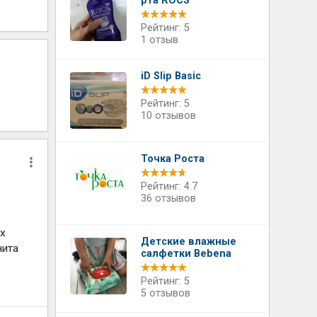
рта ROCS
Рейтинг: 5
1 отзыв
iD Slip Basic
Рейтинг: 5
10 отзывов
Точка Роста
Рейтинг: 4.7
36 отзывов
ых
Детские влажные
нита
салфетки Bebena
Рейтинг: 5
5 отзывов