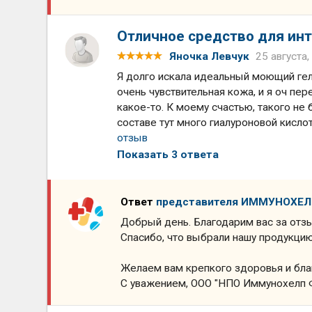
Отличное средство для ин
Яночка Левчук
25 августа,
Я долго искала идеальный моющий гель
очень чувствительная кожа, и я оч пе
какое-то. К моему счастью, такого не 
составе тут много гиалуроновой кислот
отзыв
Показать 3 ответа
Ответ
представителя ИММУНОХЕ
Добрый день. Благодарим вас за отз
Спасибо, что выбрали нашу продукцию
Желаем вам крепкого здоровья и бла
С уважением, ООО "НПО Иммунохелп 