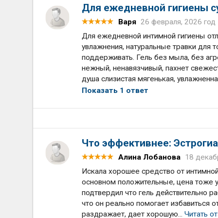
Для ежедневной гигиены с
Варя
26 февраля, 2026 год
Для ежедневной интимной гигиены отли
увлажнения, натуральные травки для 
поддерживать. Гель без мыла, без агре
нежный, ненавязчивый, пахнет свежест
душа слизистая мягенькая, увлажненная
Показать 1 ответ
Что эффективнее: Эстроги
Алина Лобанова
18 декаб
Искала хорошее средство от интимной
основном положительные, цена тоже уст
подтвердил что гель действительно р
что он реально помогает избавиться о
раздражает, дает хорошую...
Читать о