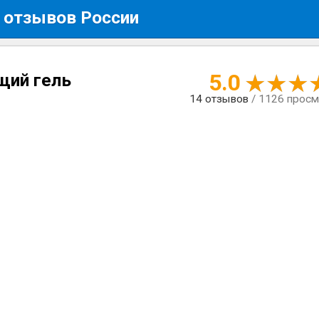
 отзывов России
5.0
щий гель
14
отзывов
/ 1126 прос