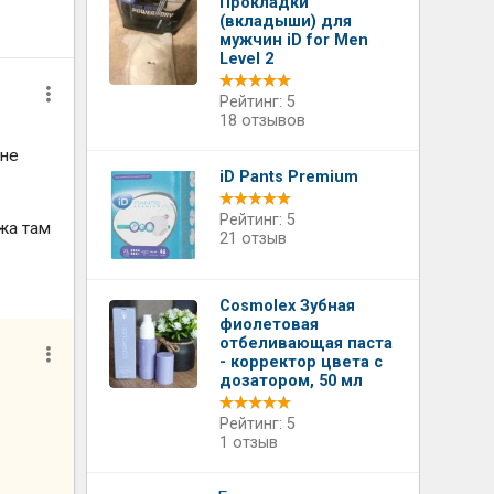
Прокладки
(вкладыши) для
мужчин iD for Men
Level 2
Рейтинг: 5
18 отзывов
 не
iD Pants Premium
Рейтинг: 5
ожа там
21 отзыв
Cosmolex Зубная
фиолетовая
отбеливающая паста
- корректор цвета с
дозатором, 50 мл
Рейтинг: 5
1 отзыв