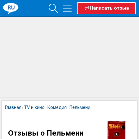
Написать отзыв
Главная
TV и кино
Комедия
Пельмени
›
›
›
Отзывы о Пельмени