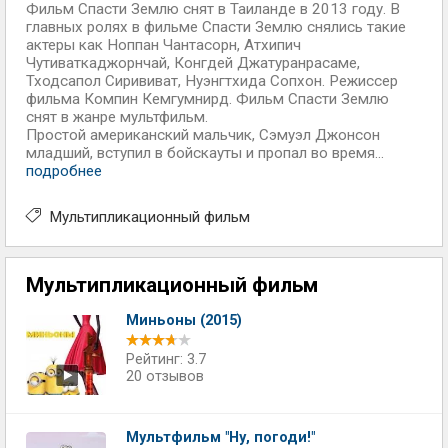
Фильм Спасти Землю снят в Таиланде в 2013 году. В
главных ролях в фильме Спасти Землю снялись такие
актеры как Ноппан Чантасорн, Атхипич
Чутиваткаджорнчай, Конгдей Джатуранрасаме,
Тходсапол Сирививат, Нуэнгтхида Сопхон. Режиссер
фильма Компин Кемгумнирд. Фильм Спасти Землю
снят в жанре мультфильм.
Простой американский мальчик, Сэмуэл Джонсон
младший, вступил в бойскауты и пропал во время...
подробнее
Мультипликационный фильм
Мультипликационный фильм
Миньоны (2015)
Рейтинг: 3.7
20 отзывов
Мультфильм "Ну, погоди!"