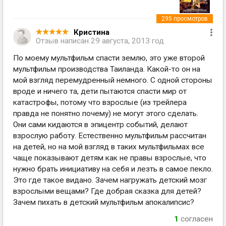
295
просмотров
Кристина
Отзыв написан
29 августа, 2013 год
По моему мультфильм спасти землю, это уже второй
мультфильм производства Таиланда. Какой-то он на
мой взгляд перемудренный немного. С одной стороны
вроде и ничего та, дети пытаются спасти мир от
катастрофы, потому что взрослые (из трейлера
правда не понятно почему) не могут этого сделать.
Они сами кидаются в эпицентр событий, делают
взрослую работу. Естественно мультфильм рассчитан
на детей, но на мой взгляд в таких мультфильмах все
чаще показывают детям как не правы взрослые, что
нужно брать инициативу на себя и лезть в самое пекло.
Это где такое видано. Зачем нагружать детский мозг
взрослыми вещами? Где добрая сказка для детей?
Зачем пихать в детский мультфильм апокалипсис?
1
согласен