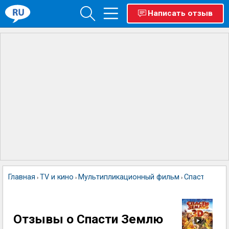
Написать отзыв
Главная
TV и кино
Мультипликационный фильм
Спасти Зем
›
›
›
Отзывы о Спасти Землю