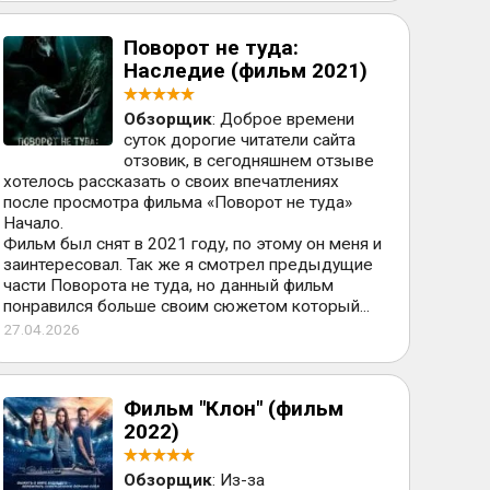
Поворот не туда:
Наследие (фильм 2021)
Обзорщик
: Доброе времени
суток дорогие читатели сайта
отзовик, в сегодняшнем отзыве
хотелось рассказать о своих впечатлениях
после просмотра фильма «Поворот не туда»
Начало.
Фильм был снят в 2021 году, по этому он меня и
заинтересовал. Так же я смотрел предыдущие
части Поворота не туда, но данный фильм
понравился больше своим сюжетом который...
27.04.2026
Фильм "Клон" (фильм
2022)
Обзорщик
: Из-за