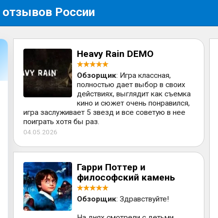
 отзывов России
Heavy Rain DEMO
Обзорщик
: Игра классная,
полностью дает выбор в своих
действиях, выглядит как съемка
кино и сюжет очень понравился,
игра заслуживает 5 звезд и все советую в нее
поиграть хотя бы раз.
04.05.2026
Гарри Поттер и
философский камень
Обзорщик
: Здравствуйте!
На днях смотрели с детьми