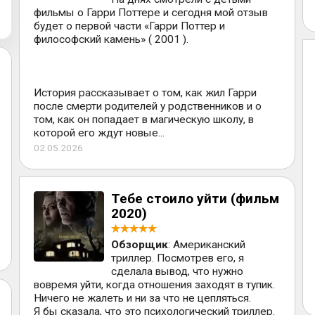
фильмы о Гарри Поттере и сегодня мой отзыв
будет о первой части «Гарри Поттер и
философский камень» ( 2001 ).
История рассказывает о том, как жил Гарри
после смерти родителей у родственников и о
том, как он попадает в магическую школу, в
которой его ждут новые...
02.05.2026
Тебе стоило уйти (фильм
2020)
Обзорщик
: Американский
триллер. Посмотрев его, я
сделала вывод, что нужно
вовремя уйти, когда отношения заходят в тупик.
Ничего не жалеть и ни за что не цепляться.
Я бы сказала, что это психологический триллер.