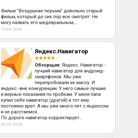
Фильм "Воздушная тюрьма" довольно старый
фильм, который до сих пор все смотрят. Не
могу назвать его шедевральным,...
10.04.2026
Яндекс.Навигатор
Обзорщик
: Яндекс. Навигатор -
лучший навигатор для андроид-
смартфонов. Мы уже
перепробовали их массу. И
яндекс -вне конкуренции. У него самые лучшие
и верные показания по пробкам. У меня папа
купил себе навигатор (другой) и тот ему
постоянно врет. А мы уже много лет с яндексом
и не расстаемся.
По дороге навигатор корректирует...
06.04.2026