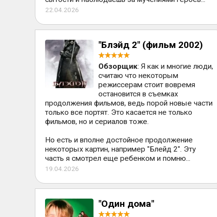
22.04.2026
"Блэйд 2" (фильм 2002)
Обзорщик
: Я как и многие люди,
считаю что некоторым
режиссерам стоит вовремя
остановится в съемках
продолжения фильмов, ведь порой новые части
только все портят. Это касается не только
фильмов, но и сериалов тоже.
Но есть и вполне достойное продолжение
некоторых картин, например "Блейд 2". Эту
часть я смотрел еще ребенком и помню...
19.04.2026
"Один дома"