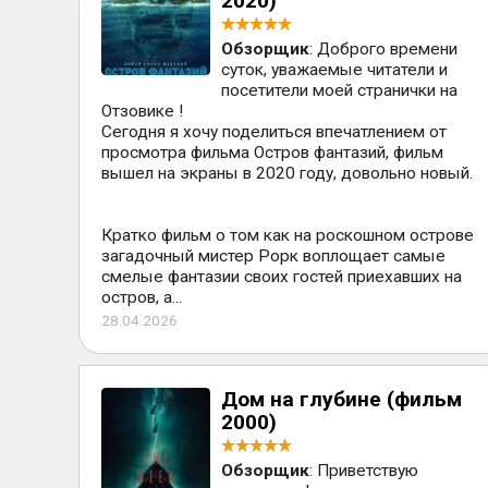
2020)
Обзорщик
: Доброго времени
суток, уважаемые читатели и
посетители моей странички на
Отзовике !
Сегодня я хочу поделиться впечатлением от
просмотра фильма Остров фантазий, фильм
вышел на экраны в 2020 году, довольно новый.
Кратко фильм о том как на роскошном острове
загадочный мистер Рорк воплощает самые
смелые фантазии своих гостей приехавших на
остров, а...
28.04.2026
Дом на глубине (фильм
2000)
Обзорщик
: Приветствую