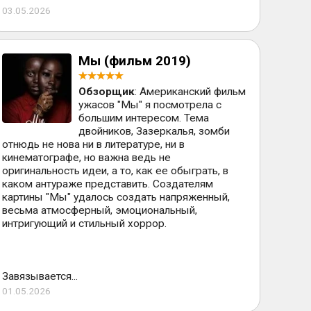
03.05.2026
Мы (фильм 2019)
Обзорщик
: Американский фильм
ужасов "Мы" я посмотрела с
большим интересом. Тема
двойников, Зазеркалья, зомби
отнюдь не нова ни в литературе, ни в
кинематографе, но важна ведь не
оригинальность идеи, а то, как ее обыграть, в
каком антураже представить. Создателям
картины "Мы" удалось создать напряженный,
весьма атмосферный, эмоциональный,
интригующий и стильный хоррор.
Завязывается...
01.05.2026