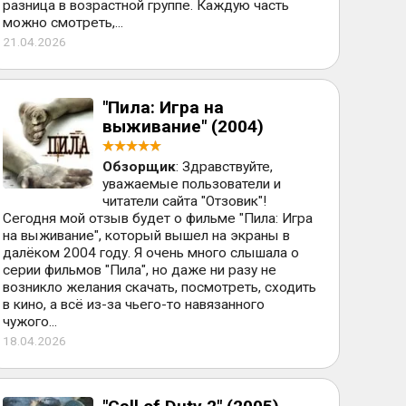
разница в возрастной группе. Каждую часть
можно смотреть,...
21.04.2026
"Пила: Игра на
выживание" (2004)
Обзорщик
: Здравствуйте,
уважаемые пользователи и
читатели сайта "Отзовик"!
Сегодня мой отзыв будет о фильме "Пила: Игра
на выживание", который вышел на экраны в
далёком 2004 году. Я очень много слышала о
серии фильмов "Пила", но даже ни разу не
возникло желания скачать, посмотреть, сходить
в кино, а всё из-за чьего-то навязанного
чужого...
18.04.2026