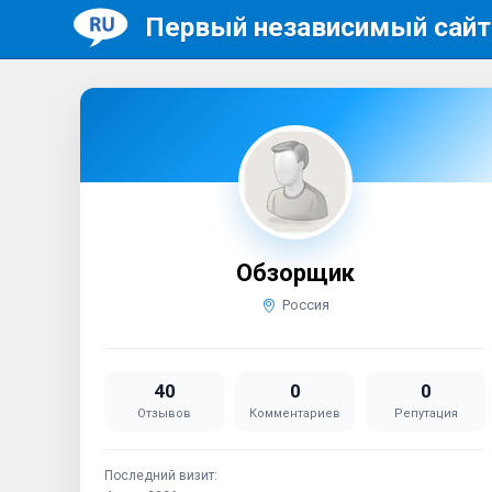
Первый независимый сайт
Обзорщик
Россия
40
0
0
Отзывов
Комментариев
Репутация
Последний визит: