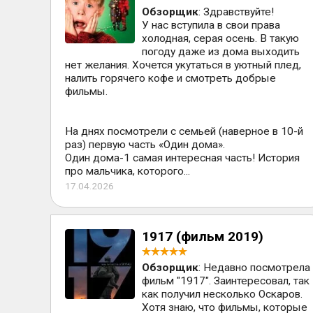
Обзорщик
: Здравствуйте!
У нас вступила в свои права
холодная, серая осень. В такую
погоду даже из дома выходить
нет желания. Хочется укутаться в уютный плед,
налить горячего кофе и смотреть добрые
фильмы.
На днях посмотрели с семьей (наверное в 10-й
раз) первую часть «Один дома».
Один дома-1 самая интересная часть! История
про мальчика, которого...
17.04.2026
1917 (фильм 2019)
Обзорщик
: Недавно посмотрела
фильм "1917". Заинтересовал, так
как получил несколько Оскаров.
Хотя знаю, что фильмы, которые