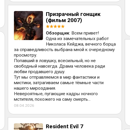
Призрачный гонщик
(фильм 2007)
Обзорщик
: Всем привет!
Одна из замечательных работ
Николаса Кейджа, вечного борца
за справедливость выбрана мной к очередному
просмотру.
Попавший в ловушку, всесильный, но не
свободный навсегда. Драма человека ради
любви продавшего душу.
Тут мы отправляемся в мир фантастики и
мистики, затрагиваем самые тёмные части
нашего мироздания.
Невероятные, пугающие кадры ночного
мстителя, похожего на саму смерть...
08.04.2026
Resident Evil 7