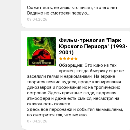
Сюжет есть, не знаю кто пишет, что его нет.
Видимо не смотрели первую...
09.04.2026
Фильм-трилогия "Парк
Юрского Периода" (1993-
2001)
Обзорщик
: Это кино из тех
времён, когда Америку ещё не
заселили геями и наркоманами. На экране
творятся всякие чудеса, вроде клонирования
динозавров и проживания их на тропических
островах. Здесь приятные люди, здоровая
атмосфера и даже есть смысл, несмотря на
сказочность сюжета.
Здесь все персонажи и события вымышлены,
но смотрится так, что можно...
07.04.2026