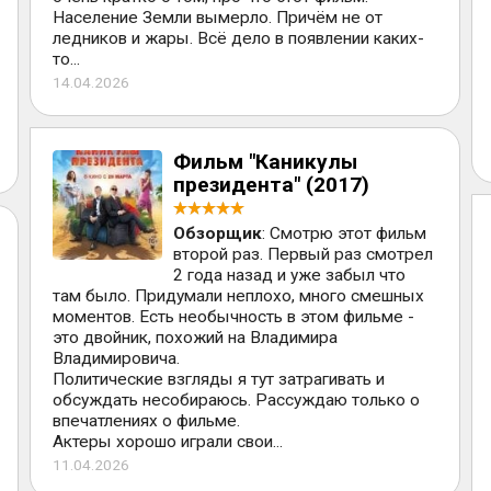
Население Земли вымерло. Причём не от
ледников и жары. Всё дело в появлении каких-
то...
14.04.2026
Фильм "Каникулы
президента" (2017)
Обзорщик
: Смотрю этот фильм
второй раз. Первый раз смотрел
2 года назад и уже забыл что
там было. Придумали неплохо, много смешных
моментов. Есть необычность в этом фильме -
это двойник, похожий на Владимира
Владимировича.
Политические взгляды я тут затрагивать и
обсуждать несобираюсь. Рассуждаю только о
впечатлениях о фильме.
Актеры хорошо играли свои...
11.04.2026