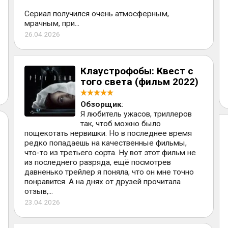
Сериал получился очень атмосферным,
мрачным, при...
26.04.2026
Клаустрофобы: Квест с
того света (фильм 2022)
Обзорщик
:
Я любитель ужасов, триллеров
так, чтоб можно было
пощекотать нервишки. Но в последнее время
редко попадаешь на качественные фильмы,
что-то из третьего сорта. Ну вот этот фильм не
из последнего разряда, ещё посмотрев
давненько трейлер я поняла, что он мне точно
понравится. А на днях от друзей прочитала
отзыв,...
23.04.2026