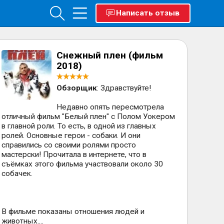
Написать отзыв
Снежный плен (фильм
2018)
Обзорщик
: Здравствуйте!
Недавно опять пересмотрела
отличный фильм "Белый плен" с Полом Уокером
в главной роли. То есть, в одной из главных
ролей. Основные герои - собаки. И они
справились со своими ролями просто
мастерски! Прочитала в интернете, что в
съёмках этого фильма участвовали около 30
собачек.
В фильме показаны отношения людей и
животных....