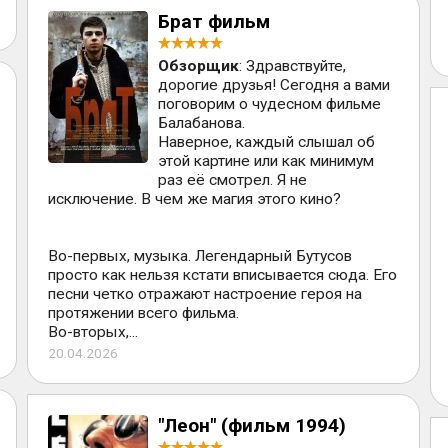
Брат фильм
Обзорщик
: Здравствуйте,
дорогие друзья! Сегодня а вами
поговорим о чудесном фильме
Балабанова.
Наверное, каждый слышал об
этой картине или как минимум
раз её смотрел. Я не
исключение. В чем же магия этого кино?
Во-первых, музыка. Легендарный Бутусов
просто как нельзя кстати вписывается сюда. Его
песни четко отражают настроение героя на
протяжении всего фильма.
Во-вторых,...
20.04.2026
"Леон" (фильм 1994)