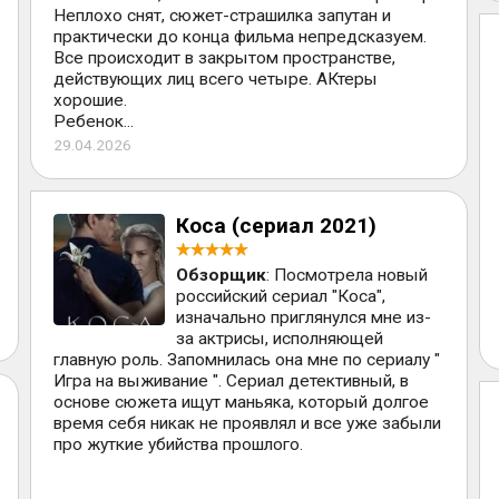
Неплохо снят, сюжет-страшилка запутан и
практически до конца фильма непредсказуем.
Все происходит в закрытом пространстве,
действующих лиц всего четыре. АКтеры
хорошие.
Ребенок...
29.04.2026
Коса (сериал 2021)
Обзорщик
: Посмотрела новый
российский сериал "Коса",
изначально приглянулся мне из-
за актрисы, исполняющей
главную роль. Запомнилась она мне по сериалу "
Игра на выживание ". Сериал детективный, в
основе сюжета ищут маньяка, который долгое
время себя никак не проявлял и все уже забыли
про жуткие убийства прошлого.