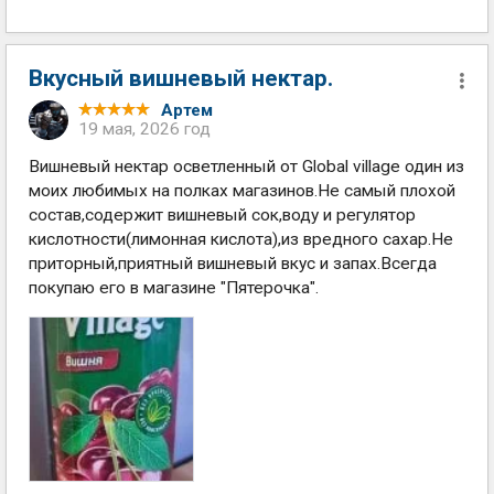
Вкусный вишневый нектар.
Артем
19 мая, 2026 год
Вишневый нектар осветленный от Global village один из
моих любимых на полках магазинов.Не самый плохой
состав,содержит вишневый сок,воду и регулятор
кислотности(лимонная кислота),из вредного сахар.Не
приторный,приятный вишневый вкус и запах.Всегда
покупаю его в магазине "Пятерочка".