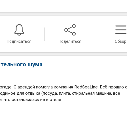
Подписаться
Поделиться
Обзор
отельного шума
ргаде. С арендой помогла компания RedSeaLine. Всё прошло с
ходимое для отдыха (посуда, плита, стиральная машина, все
 что остановилась не в отеле