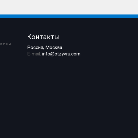
Контакты
ркеты
Россия, Москва
E-mail:
info@otzyvru.com