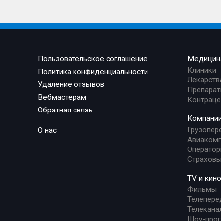
Пользовательское соглашение
Медицин
Клиники
Политика конфиденциальности
Лекарств
Удаление отзывов
Препарат
Вебмастерам
Контраце
Обратная связь
Компани
Грузопер
О нас
Авиакомп
Оператор
Страховы
TV и кино
Фильмы
Телепере
Телекана
Шоу-про