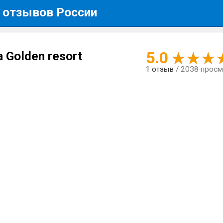
 отзывов России
5.0
 Golden resort
1
отзыв
/ 2038 прос