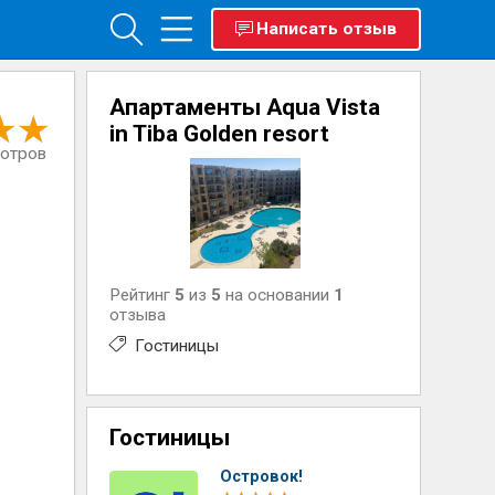
Написать отзыв
Апартаменты Aqua Vista
in Tiba Golden resort
мотров
Рейтинг
5
из
5
на основании
1
отзыва
Гостиницы
Гостиницы
Островок!