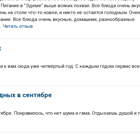
Питание в "Эдеме" выше всяких похвал. Все блюда очень вку
 на столе что-то новое, и никто не остается голодным. Оче
тание. Все блюда очень вкусные, домашние, разнообразные.
..
Читать отзыв
х
м к вам сюда уже четвёртый год. С каждым годом сервис все
дных в сентябре
д
бре. Понравилось, что нет шума и гама. Отдыхаешь душой и 