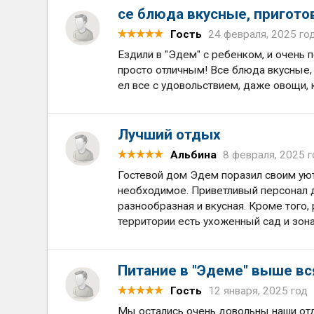
се блюда вкусные, пригото
Гость
24 февраля, 2025 го
Ездили в "Эдем" с ребенком, и очень 
просто отличным! Все блюда вкусные,
ел все с удовольствием, даже овощи,
Лучший отдых
Альбина
8 февраля, 2025 г
Гостевой дом Эдем поразил своим уют
необходимое. Приветливый персонал 
разнообразная и вкусная. Кроме того
территории есть ухоженный сад и зон
Питание в "Эдеме" выше вс
Гость
12 января, 2025 год
Мы остались очень довольны наши от