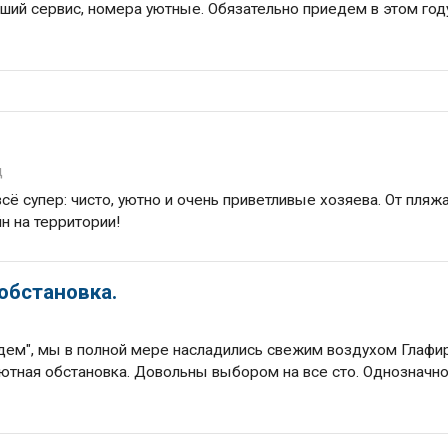
ий сервис, номера уютные. Обязательно приедем в этом год
д
ё супер: чисто, уютно и очень приветливые хозяева. От пляж
н на территории!
обстановка.
дем", мы в полной мере насладились свежим воздухом Глафи
уютная обстановка. Довольны выбором на все сто. Однозначн