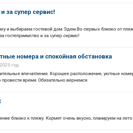
и за супер сервис!
ку и выбираем гостевой дом Эдем.Во-первых близко от пляж
за гостеприимство и за супер сервис!
тные номера и спокойная обстановка
 2025 год
жительные впечатления. Хорошее расположение, уютные номе
о провести время. Обязательно вернемся
х
ние близко к пляжу. Кормят очень вкусно, планируем на лето 