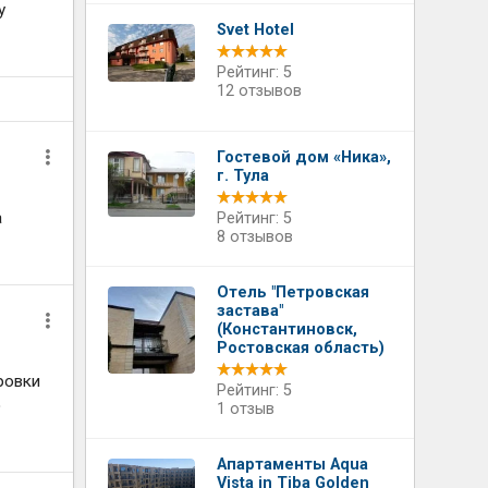
у
Svet Hotel
Рейтинг: 5
12 отзывов
Гостевой дом «Ника»,
г. Тула
а
Рейтинг: 5
8 отзывов
Отель "Петровская
застава"
(Константиновск,
Ростовская область)
ровки
Рейтинг: 5
о
1 отзыв
Апартаменты Aqua
Vista in Tiba Golden