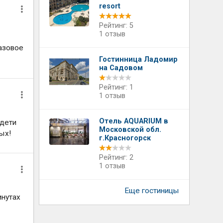
resort
Рейтинг: 5
1 отзыв
разовое
Гостинница Ладомир
на Садовом
Рейтинг: 1
1 отзыв
Отель AQUARIUM в
 дети
Московской обл.
ых!
г.Красногорск
Рейтинг: 2
1 отзыв
Еще гостиницы
инутах