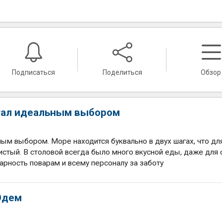
Подписаться
Поделиться
Обзор
стал идеальным выбором
ным выбором. Море находится буквально в двух шагах, что дл
стый. В столовой всегда было много вкусной еды, даже для
арность поварам и всему персоналу за заботу
Эдем