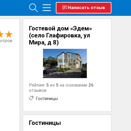
Написать отзыв
Гостевой дом «Эдем»
(село Глафировка, ул
мотров
Мира, д 8)
Рейтинг
5
из
5
на основании
26
отзывов
Гостиницы
Гостиницы