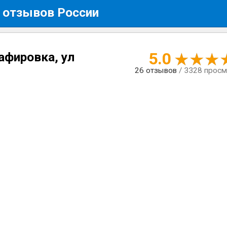
 отзывов России
5.0
афировка, ул
26
отзывов
/ 3328 прос