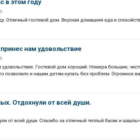
с в этом году
од
оду. Отличный гостевой дом. Вкусная домашняя еда и спокойст
 принес нам удовольствие
од
м удовольствие. Гостевой дом хороший. Номера большие, чист
то позволило и нашим детям купать без проблем. Огромное в
ых. Отдохнули от всей души.
ули от всей души. Спасибо за отличный теплый басик и шашлы