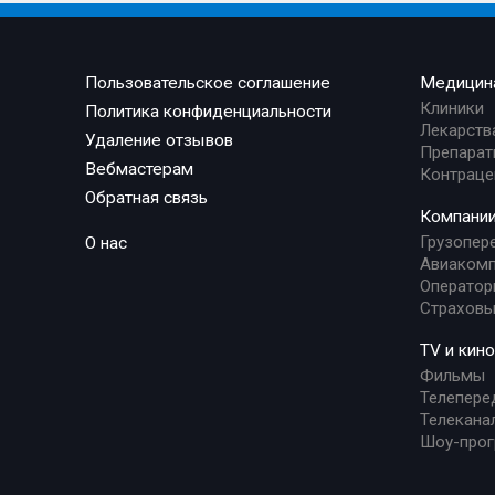
Пользовательское соглашение
Медицин
Клиники
Политика конфиденциальности
Лекарств
Удаление отзывов
Препарат
Вебмастерам
Контраце
Обратная связь
Компани
Грузопер
О нас
Авиакомп
Оператор
Страховы
TV и кино
Фильмы
Телепере
Телекана
Шоу-про