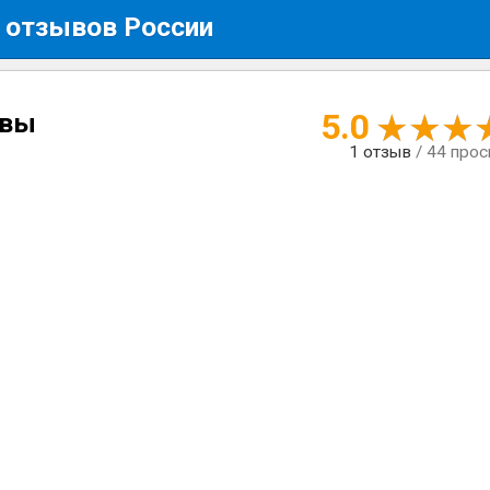
 отзывов России
5.0
ывы
1
отзыв
/ 44 про