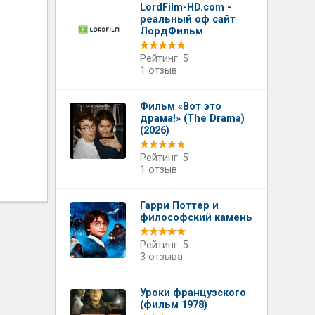
LordFilm-HD.com -
реальный оф сайт
ЛордФильм
Рейтинг: 5
1 отзыв
Фильм «Вот это
драма!» (The Drama)
(2026)
Рейтинг: 5
1 отзыв
Гарри Поттер и
философский камень
Рейтинг: 5
3 отзыва
Уроки французского
(фильм 1978)