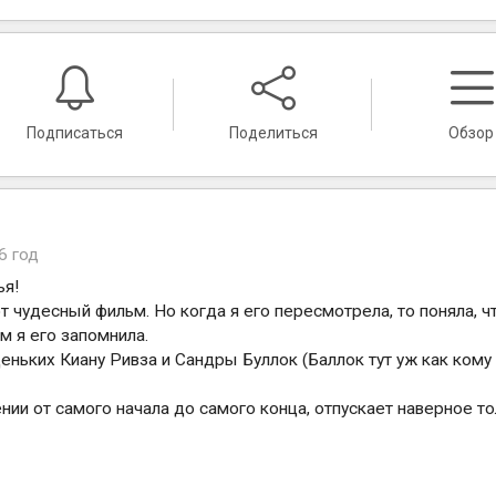
Подписаться
Поделиться
Обзор
6 год
ья!
 чудесный фильм. Но когда я его пересмотрела, то поняла, ч
м я его запомнила.
еньких Киану Ривза и Сандры Буллок (Баллок тут уж как кому
ии от самого начала до самого конца, отпускает наверное т