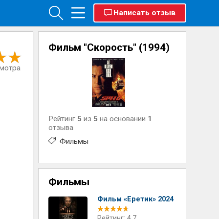
Написать отзыв
Фильм "Скорость" (1994)
смотра
Рейтинг
5
из
5
на основании
1
отзыва
Фильмы
Фильмы
Фильм «Еретик» 2024
Рейтинг: 4.7