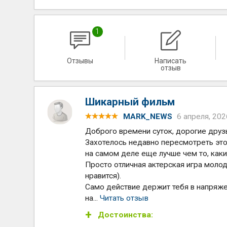
1
Отзывы
Написать
отзыв
Шикарный фильм
MARK_NEWS
6 апреля, 202
Доброго времени суток, дорогие друз
Захотелось недавно пересмотреть этот
на самом деле еще лучше чем то, каки
Просто отличная актерская игра молод
нравится).
Само действие держит тебя в напряжен
на...
Читать отзыв
Достоинства: