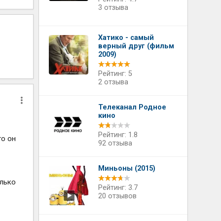
3 отзыва
Хатико - самый
верный друг (фильм
2009)
Рейтинг: 5
2 отзыва
Телеканал Родное
кино
Рейтинг: 1.8
то он
92 отзыва
Миньоны (2015)
олько
Рейтинг: 3.7
20 отзывов