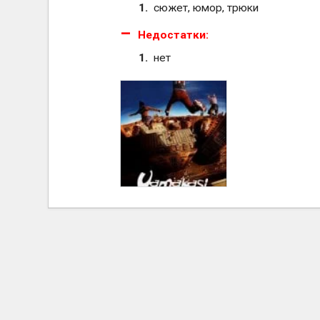
сюжет, юмор, трюки
Недостатки:
нет