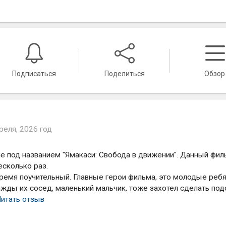
Подписаться
Поделиться
Обзор
реля, 2026 год
е под названием "Ямакаси: Свобода в движении". Данный фил
есколько раз.
ремя поучительный. Главные герои фильма, это молодые ребя
жды их сосед, маленький мальчик, тоже захотел сделать по
Читать отзыв