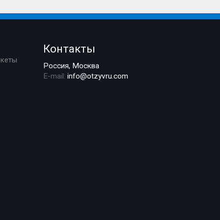
Контакты
ркеты
Россия, Москва
E-mail:
info@otzyvru.com