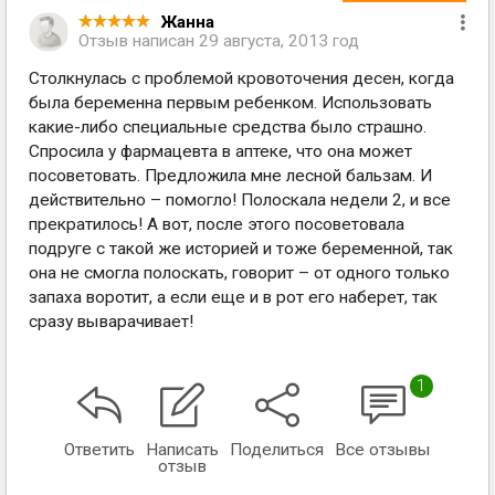
Жанна
Отзыв написан
29 августа, 2013 год
Столкнулась с проблемой кровоточения десен, когда
была беременна первым ребенком. Использовать
какие-либо специальные средства было страшно.
Спросила у фармацевта в аптеке, что она может
посоветовать. Предложила мне лесной бальзам. И
действительно – помогло! Полоскала недели 2, и все
прекратилось! А вот, после этого посоветовала
подруге с такой же историей и тоже беременной, так
она не смогла полоскать, говорит – от одного только
запаха воротит, а если еще и в рот его наберет, так
сразу выварачивает!
1
Ответить
Написать
Поделиться
Все отзывы
отзыв