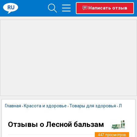
Написать отзыв
Главная
Красота и здоровье
Товары для здоровья
Лесной 
›
›
›
Отзывы о Лесной бальзам
447
просмотров