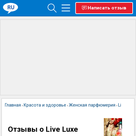
Написать отзыв
Главная
Красота и здоровье
Женская парфюмерия
Live Luxe
›
›
›
Отзывы о Live Luxe