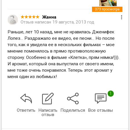
373
просмотра
Жанна
Отзыв написан
19 августа, 2013 год
Раньше, лет 10 назад, мне не нравилась Дженифек
Лопез… Раздражало ее видео, ее песни… Но после
того, как я увидела ее в нескольких фильмах – мое
мнение поменялось в прямо противоположную
сторону. Особенно в фильме «Клетка», прям нямка!))).
И аромат, который она выпустила от своего имени,
мне тоже очень понравился. Теперь этот аромат у
меня один из любимых!
1
Ответить
Написать
Поделиться
Все отзывы
отзыв