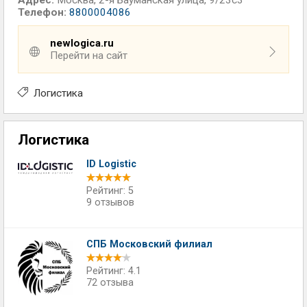
Адрес:
Москва
,
2-я Бауманская улица, 9/23с3
Телефон:
8800004086
newlogica.ru
Перейти на сайт
Логистика
Логистика
ID Logistic
Рейтинг: 5
9 отзывов
СПБ Московский филиал
Рейтинг: 4.1
72 отзыва