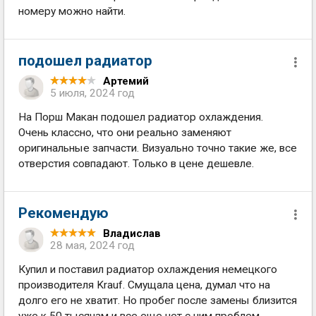
номеру можно найти.
подошел радиатор
Артемий
5 июля, 2024 год
На Порш Макан подошел радиатор охлаждения.
Очень классно, что они реально заменяют
оригинальные запчасти. Визуально точно такие же, все
отверстия совпадают. Только в цене дешевле.
Рекомендую
Владислав
28 мая, 2024 год
Купил и поставил радиатор охлаждения немецкого
производителя Krauf. Смущала цена, думал что на
долго его не хватит. Но пробег после замены близится
уже к 50 тысячам и все еще нет с ним проблем.