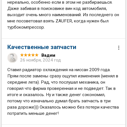
нереально, особенно если в этом не разбираешься.
Даже забивая в поисковике вин код автомобиля,
выходит очень много наименований. Из последнего он
мне посоветовал взять ZAUFER, когда нужен был
турбокомпрессор.
Качественные запчасти
Вадим
26 ноября, 2024 год
Ставил радиатор охлаждения на ниссан 2009 года.
Прям после замены сразу ощутил изменения (менял в
середине лета). Рад, что послушал механика, он
говорил что фирма проверенная и не подведет. Так в
итоге и оказалось. Ну и также денег сэкономил,
потому что изначально думал брать запчасть в три
раза дороже))) Оказалось можно без потери качества
потратить меньше денег!