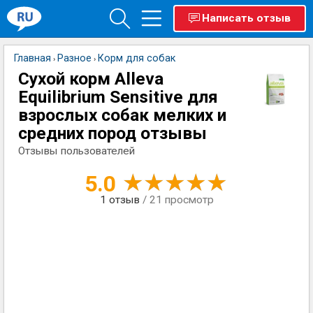
Написать отзыв
Главная
Разное
Корм для собак
›
›
Сухой корм Alleva
Equilibrium Sensitive для
взрослых собак мелких и
средних пород отзывы
Отзывы пользователей
5.0
1
отзыв
/ 21 просмотр