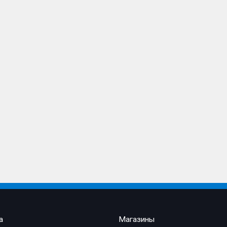
а
Магазины