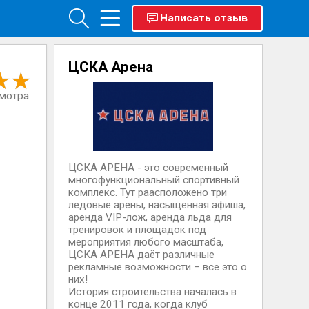
Написать отзыв
ЦСКА Арена
смотра
ЦСКА АРЕНА - это современный
многофункциональный спортивный
комплекс. Тут раасположено три
ледовые арены, насыщенная афиша,
аренда VIP-лож, аренда льда для
тренировок и площадок под
мероприятия любого масштаба,
ЦСКА АРЕНА даёт различные
рекламные возможности – все это о
них!
История строительства началась в
конце 2011 года, когда клуб