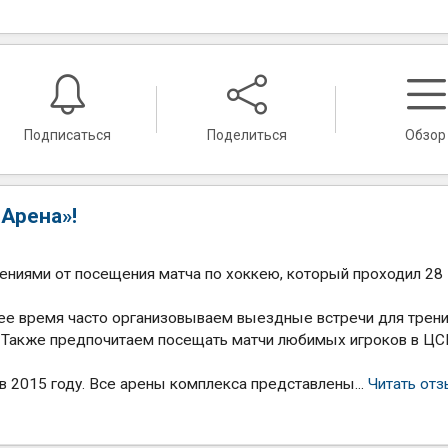
Подписаться
Поделиться
Обзор
Арена»!
лениями от посещения матча по хоккею, который проходил 28
нее время часто организовываем выездные встречи для трен
. Также предпочитаем посещать матчи любимых игроков в Ц
 2015 году. Все арены комплекса представлены...
Читать от