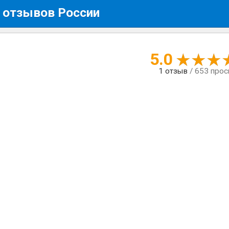
 отзывов России
5.0
1
отзыв
/ 653 про