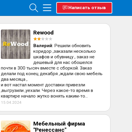
Написать отзыв
Rewood
Валерий
: Решили обновить
коридор ,заказали несколько
шкафов и обувницу , заказ не
дешевый для нас обошелся
почти в 300 тысяч вместе с сборкой. Заказ
делали под конец декабря ,ждали свою мебель
два месяца ,
и вот настал момент доставки привезли
,выгрузили ,уехали. Через какое-то время в
квартире начало жутко вонять каким-то...
15.04.2024
Мебельный фирма
"Ренессанс"