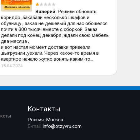
Валерий
: Решили обновить
коридор ,заказали несколько шкафов и
обувницу , заказ не дешевый для нас обошелся
почти в 300 тысяч вместе с сборкой. Заказ
делали под конец декабря ,ждали свою мебель
два месяца ,
и вот настал момент доставки привезли
,выгрузили ,уехали. Через какое-то время в
квартире начало жутко вонять каким-то...
15.04.2024
Контакты
ркеты
Россия, Москва
E-mail:
info@otzyvru.com