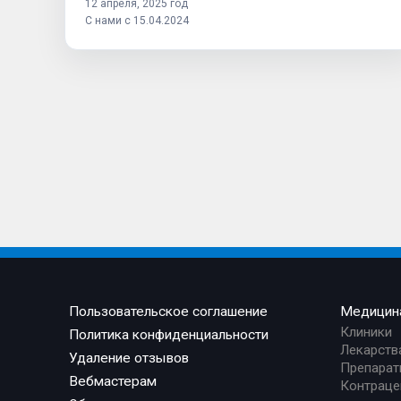
12 апреля, 2025 год
С нами с 15.04.2024
Пользовательское соглашение
Медицин
Клиники
Политика конфиденциальности
Лекарств
Удаление отзывов
Препарат
Вебмастерам
Контраце