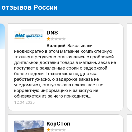
 отзывов России
DNS
Валерий
: Заказывали
неоднократно в этом магазине компьютерную
технику и регулярно сталкивались с проблемой
длительной доставки товара в магазин, заказ не
поступает в заявленные сроки с задержкой
более недели. Техническая поддержка
работает ужасно, о задержке заказа не
уведомляют, статус заказа показывает не
корректную информацию и зачастую не
обновляется из за чего приходится...
12.04.2025
КорСтоп