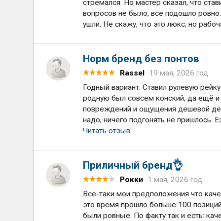
стремался. Но мастер сказал, что ста
вопросов не было, все подошло ровно
ушли. Не скажу, что это люкс, но рабоч
Норм бренд без понтов
Rassel
19 мая, 2026 год
Годный вариант. Ставил рулевую рейку 
родную был совсем конский, да ещё и
повреждений и ощущения дешевой дета
надо, ничего подгонять не пришлось. Ез
Читать отзыв
Приличный бренд👌
Рокки
1 мая, 2026 год
Всё-таки мои предположения что качес
это время прошло больше 100 позици
были ровные. По факту так и есть: кач