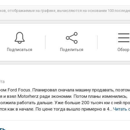
ывов, отображаемые на графике, вычисляются на основании 100 последн
Подписаться
Поделиться
Обзор
ста
ом Ford Focus. Планировал сначала машину продавать, поэтом
я и взял Motorherz ради экономии. Потом планы изменились,
должила работать дальше. Уже больше 200 тысяч км с ней про
тся как в начале. По цене тогда вышло примерно в 4...
Читать 
ть.