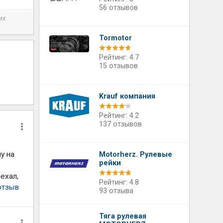
56 отзывов
их
Tormotor
Рейтинг: 4.7
15 отзывов
Krauf компания
Рейтинг: 4.2
137 отзывов
у на
Motorherz. Рулевые
рейки
ехал,
Рейтинг: 4.8
отзыв
93 отзыва
Тяга рулевая