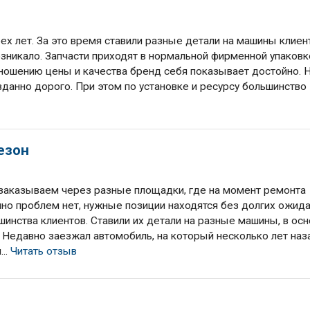
х лет. За это время ставили разные детали на машины клиен
зникало. Запчасти приходят в нормальной фирменной упаковк
тношению цены и качества бренд себя показывает достойно. 
вданно дорого. При этом по установке и ресурсу большинство
езон
 заказываем через разные площадки, где на момент ремонта
но проблем нет, нужные позиции находятся без долгих ожида
инства клиентов. Ставили их детали на разные машины, в ос
. Недавно заезжал автомобиль, на который несколько лет наз
...
Читать отзыв