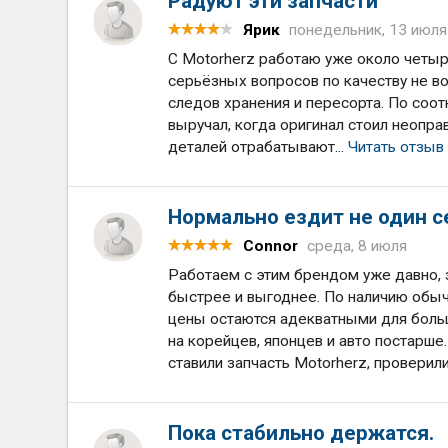
Радуют эти запчасти
Ярик
понедельник, 13 июля
С Motorherz работаю уже около четыре
серьёзных вопросов по качеству не во
следов хранения и пересорта. По соо
выручал, когда оригинал стоил неопра
деталей отрабатывают...
Читать отзыв
Нормально ездит не один с
Connor
среда, 8 июля
Работаем с этим брендом уже давно,
быстрее и выгоднее. По наличию обыч
цены остаются адекватными для больш
на корейцев, японцев и авто постарше
ставили запчасть Motorherz, проверили
Пока стабильно держатся.