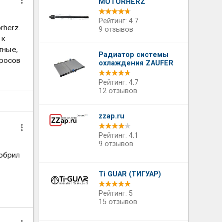
MOTORHERZ
Рейтинг: 4.7
rherz.
9 отзывов
 к
тные,
Радиатор системы
просов
охлаждения ZAUFER
Рейтинг: 4.7
12 отзывов
zzap.ru
Рейтинг: 4.1
9 отзывов
добрил
Ti GUAR (ТИГУАР)
Рейтинг: 5
15 отзывов