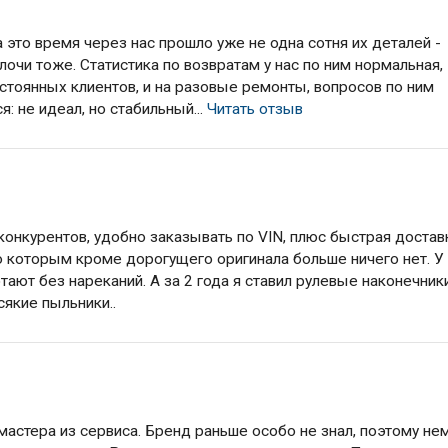
а это время через нас прошло уже не одна сотня их деталей -
лочи тоже. Статистика по возвратам у нас по ним нормальная,
стоянных клиентов, и на разовые ремонты, вопросов по ним
: не идеал, но стабильный...
Читать отзыв
онкурентов, удобно заказывать по VIN, плюс быстрая достав
о которым кроме дорогущего оригинала больше ничего нет. У
тают без нареканий. А за 2 года я ставил рулевые наконечники
сякие пыльники..
 мастера из сервиса. Бренд раньше особо не знал, поэтому не