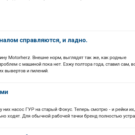
налом справляются, и ладно.
бину Motorherz. Внешне норм, выглядят так же, как родные
роблем с машиной пока нет. Езжу полтора года, ставил сам, в
их вывертов и пилений.
ими
у них насос ГУР на старый Фокус. Теперь смотрю - и рейки их,
ьно ходят. Для обычной рабочей тачки бренд полностью устра