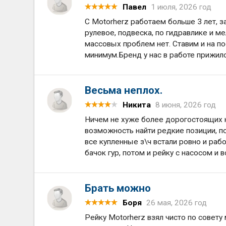
Павел
1 июля, 2026 год
С Motorherz работаем больше 3 лет, з
рулевое, подвеска, по гидравлике и ме
массовых проблем нет. Ставим и на по
минимум.Бренд у нас в работе прижился
Весьма неплох.
Никита
8 июня, 2026 год
Ничем не хуже более дорогостоящих к
возможность найти редкие позиции, п
все купленные з\ч встали ровно и рабо
бачок гур, потом и рейку с насосом и в
Брать можно
Боря
26 мая, 2026 год
Рейку Motorherz взял чисто по совету