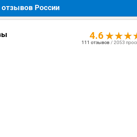
 отзывов России
4.6
вы
111
отзывов
/ 2053 про