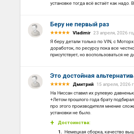
установке тогда всё встаёт как надо. В
Беру не первый раз
Vladimir
23 апреля, 2026 го
Я беру детали только по VIN, с Мотор
доработок, по ресурсу пока все честн
присутствует, но воспользоваться не 
Это достойная альтернатив
Дмитрий
15 апреля, 2026 
На Ниссан ставил их рулевую давненьк
+Летом прошлого года брату подбирали
про этого производителя мнение слож
установки не было.
Достоинства:
Немецкая сборка, качество выш