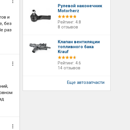
Рулевой наконечник
Motorherz
тов и
Рейтинг: 4.8
е, без
8 отзывов
Не раз
Клапан вентиляции
топливного бака
Krauf
Рейтинг: 4.6
14 отзывов
Еще автозапчасти
ний,
новном
ад