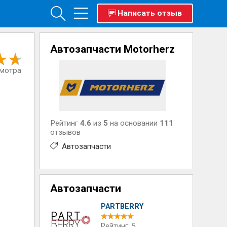
Написать отзыв
Автозапчасти Motorherz
смотра
Рейтинг
4.6
из
5
на основании
111
отзывов
Автозапчасти
Автозапчасти
PARTBERRY
Рейтинг: 5