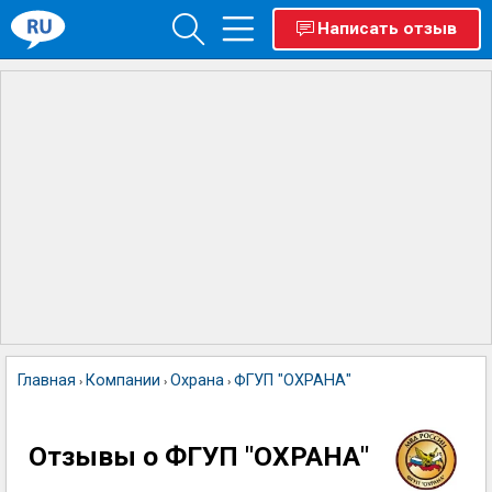
Написать отзыв
Главная
Компании
Охрана
ФГУП "ОХРАНА"
›
›
›
Отзывы о ФГУП "ОХРАНА"