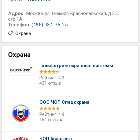
Адрес:
Москва
,
ул. Нижняя Красносельская, д.35,
стр.1А
Телефон:
(495) 984-75-25
Охрана
Охрана
Гольфстрим охранные системы
Рейтинг: 4.3
431 отзыв
ООО ЧОП Спецохрана
Рейтинг: 4.9
154 отзыва
ЧОП Авангард