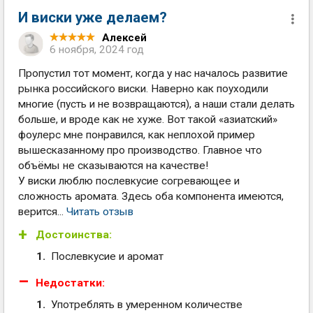
И виски уже делаем?
Алексей
6 ноября, 2024 год
Пропустил тот момент, когда у нас началось развитие
рынка российского виски. Наверно как поуходили
многие (пусть и не возвращаются), а наши стали делать
больше, и вроде как не хуже. Вот такой «азиатский»
фоулерс мне понравился, как неплохой пример
вышесказанному про производство. Главное что
объёмы не сказываются на качестве!
У виски люблю послевкусие согревающее и
сложность аромата. Здесь оба компонента имеются,
верится...
Читать отзыв
Достоинства:
Послевкусие и аромат
Недостатки:
Употреблять в умеренном количестве