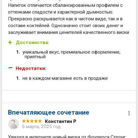
Напиток отличается сбалансированным профилем с
оттенками сладости и характерной дымностью.
Прекрасно раскрывается как в чистом виде, так и в
составе коктейлей. Однозначно стоит своих денег и
заслуживает внимания ценителей качественного виски
Достоинства:
уникальный вкус, премиальное оформление,
приятный
Недостатки:
не в каждом магазине есть в продаже
Впечатляющее сочетание
Константин Р
5 марта, 2025 год
Увидел в интернете новый виски от Фоулерса Стронг