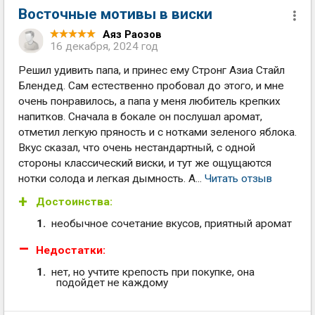
Восточные мотивы в виски
Аяз Раозов
16 декабря, 2024 год
Решил удивить папа, и принес ему Стронг Азиа Стайл
Блендед. Сам естественно пробовал до этого, и мне
очень понравилось, а папа у меня любитель крепких
напитков. Сначала в бокале он послушал аромат,
отметил легкую пряность и с нотками зеленого яблока.
Вкус сказал, что очень нестандартный, с одной
стороны классический виски, и тут же ощущаются
нотки солода и легкая дымность. А...
Читать отзыв
Достоинства:
необычное сочетание вкусов, приятный аромат
Недостатки:
нет, но учтите крепость при покупке, она
подойдет не каждому