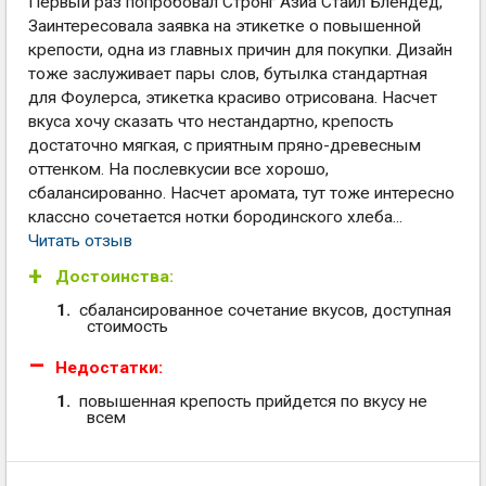
Первый раз попробовал Стронг Азиа Стайл Блендед,
Заинтересовала заявка на этикетке о повышенной
крепости, одна из главных причин для покупки. Дизайн
тоже заслуживает пары слов, бутылка стандартная
для Фоулерса, этикетка красиво отрисована. Насчет
вкуса хочу сказать что нестандартно, крепость
достаточно мягкая, с приятным пряно-древесным
оттенком. На послевкусии все хорошо,
сбалансированно. Насчет аромата, тут тоже интересно
классно сочетается нотки бородинского хлеба...
Читать отзыв
Достоинства:
cбалансированное сочетание вкусов, доступная
стоимость
Недостатки:
повышенная крепость прийдется по вкусу не
всем