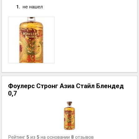
не нашел
Фоулерс Стронг Азиа Стайл Блендед
0,7
Рейтинг
5
из
5
на основании
8
отзывов