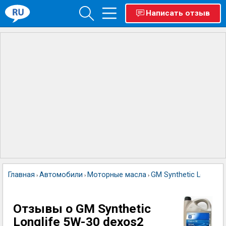
Написать отзыв
Главная
Автомобили
Моторные масла
GM Synthetic Longlife
›
›
›
Отзывы о GM Synthetic
Longlife 5W-30 dexos2