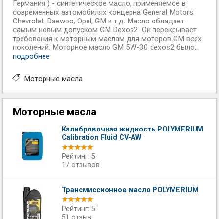
Германия ) - синтетическое масло, применяемое в
современных автомобилях концерна General Motors:
Chevrolet, Daewoo, Opel, GM и т.д. Масло обладает
самым новым допуском GM Dexos2. Он перекрывает
требования к моторным маслам для моторов GM всех
поколений. Моторное масло GM 5W-30 dexos2 было...
подробнее
Моторные масла
Моторные масла
Калибровочная жидкость POLYMERIUM
Calibration Fluid CV-AW
Рейтинг: 5
17 отзывов
Трансмиссионное масло POLYMERIUM
Рейтинг: 5
51 отзыв