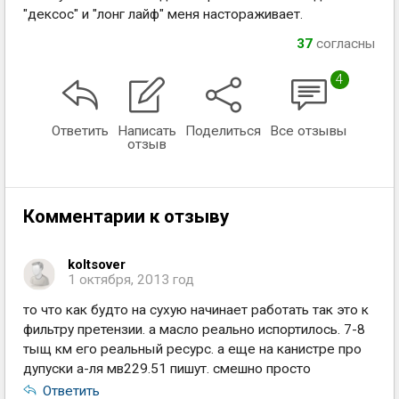
"дексос" и "лонг лайф" меня настораживает.
37
согласны
4
Ответить
Написать
Поделиться
Все отзывы
отзыв
Комментарии к отзыву
koltsover
1 октября, 2013 год
то что как будто на сухую начинает работать так это к
фильтру претензии. а масло реально испортилось. 7-8
тыщ км его реальный ресурс. а еще на канистре про
дупуски а-ля мв229.51 пишут. смешно просто
Ответить