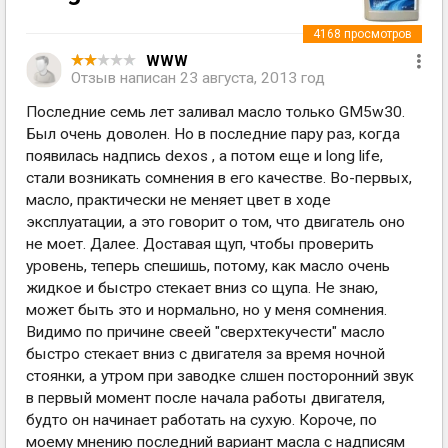
4168
просмотров
WWW
Отзыв написан
23 августа, 2013 год
Последние семь лет заливал масло только GM5w30.
Был очень доволен. Но в последние пару раз, когда
появилась надпись dexos , а потом еще и long life,
стали возникать сомнения в его качестве. Во-первых,
масло, практически не меняет цвет в ходе
эксплуатации, а это говорит о том, что двигатель оно
не моет. Далее. Доставая щуп, чтобы проверить
уровень, теперь спешишь, потому, как масло очень
жидкое и быстро стекает вниз со щупа. Не знаю,
может быть это и нормально, но у меня сомнения.
Видимо по причине свеей "сверхтекучести" масло
быстро стекает вниз с двигателя за время ночной
стоянки, а утром при заводке слшен посторонний звук
в первый момент после начала работы двигателя,
будто он начинает работать на сухую. Короче, по
моему мнению последний вариант масла с надписям