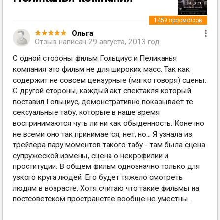
1459
просмотров
Ольга
Отзыв написан
29 августа, 2013 год
С одной стороны фильм Гольциус и Пеликанья
компания это фильм не для широких масс. Так как
содержит не совсем цензурные (мягко говоря) сцены.
С другой стороны, каждый акт спектакля который
поставил Гольциус, демонстративно показывает те
сексуальные табу, которые в наше время
воспринимаются чуть ли ни как обыденность. Конечно
не всеми оно так принимается, нет, но... Я узнала из
трейлера пару моментов такого табу - там была сцена
супружеской измены, сцена о некрофилии и
проституции. В общем фильм однозначно только для
узкого круга людей. Его будет тяжело смотреть
людям в возрасте. Хотя считаю что такие фильмы на
постсоветском пространстве вообще не уместны.