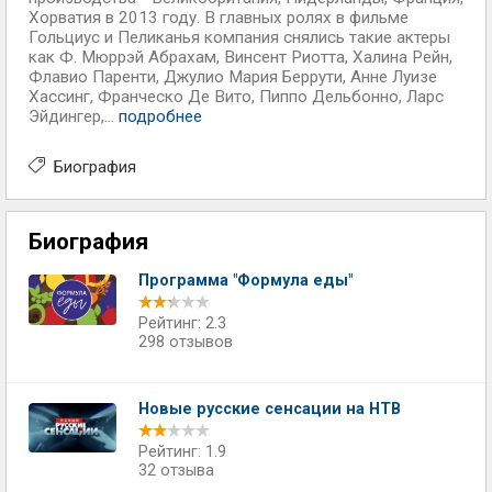
Хорватия в 2013 году. В главных ролях в фильме
Гольциус и Пеликанья компания снялись такие актеры
как Ф. Мюррэй Абрахам, Винсент Риотта, Халина Рейн,
Флавио Паренти, Джулио Мария Беррути, Анне Луизе
Хассинг, Франческо Де Вито, Пиппо Дельбонно, Ларс
Эйдингер,...
подробнее
Биография
Биография
Программа "Формула еды"
Рейтинг: 2.3
298 отзывов
Новые русские сенсации на НТВ
Рейтинг: 1.9
32 отзыва