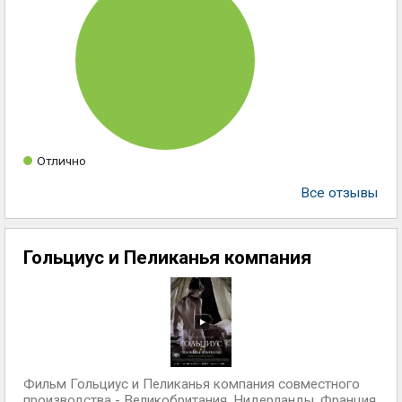
Отлично
Все отзывы
Гольциус и Пеликанья компания
Фильм Гольциус и Пеликанья компания совместного
производства - Великобритания, Нидерланды, Франция,