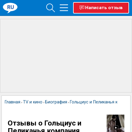
Написать отзыв
Главная
TV и кино
Биография
Гольциус и Пеликанья компан
›
›
›
Отзывы о Гольциус и
Пеликанья компания