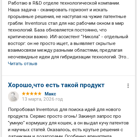
Работаю в R&D отделе технологической компании.
Наша задача - сканировать горизонт и искать
прорывные решения, не наступая на чужие патентные
грабли. Inventorus стал для нас рабочим окном в мир
технологий. База обновляется постоянно, что
критически важно. ИИ-ассистент "Никола" - отдельный
восторг: он не просто ищет, а выявляет скрытые
взаимосвязи между разными областями, предлагая
неочевидные идеи для гибридизации технологий. Это...
Читать отзыв
Хорошо,что есть такой продукт
Макс
13 марта, 2026 год
Попробовал Inventorus для поиска идей для нового
продукта. Сервис просто огонь! Закинул запрос про
"умную" кормушку для кошек, а он выдал кучу патентов
и научных статей. Оказалось, есть крутые решения с
датчиками и дозаторами. Особенно впечатлила