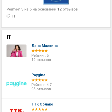
Рейтинг
5
из
5
на основании
12
отзывов
IT
IT
Дана Малкина
Рейтинг: 5
19 отзывов
Paygine
Рейтинг: 4.7
95 отзывов
ТТК Облако