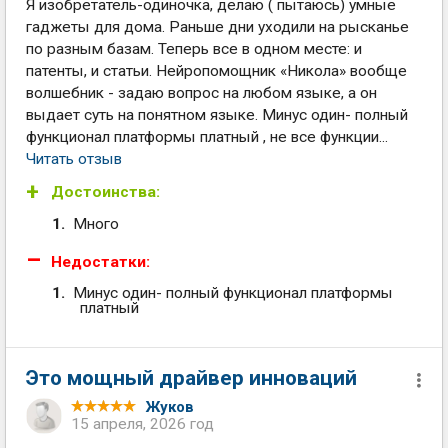
Я изобретатель-одиночка, делаю ( пытаюсь) умные
гаджеты для дома. Раньше дни уходили на рысканье
по разным базам. Теперь все в одном месте: и
патенты, и статьи. Нейропомощник «Никола» вообще
волшебник - задаю вопрос на любом языке, а он
выдает суть на понятном языке. Минус один- полный
функционал платформы платный , не все функции...
Читать отзыв
Достоинства:
Много
Недостатки:
Минус один- полный функционал платформы
платный
Это мощный драйвер инноваций
Жуков
15 апреля, 2026 год