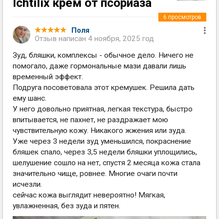
lchtilix крем от псориаза
6
просмотров
Поля
Отзыв написан
4 ноября, 2025 год
Зуд, бляшки, комплексы - обычное дело. Ничего не
помогало, даже гормональные мази давали лишь
временный эффект.
Подруга посоветовала этот кремушек. Решила дать
ему шанс.
У него довольно приятная, легкая текстура, быстро
впитывается, не пахнет, не раздражает мою
чувствительную кожу. Никакого жжения или зуда.
Уже через 3 недели зуд уменьшился, покраснение
бляшек спало, через 3,5 недели бляшки уплощились,
шелушение сошло на нет, спустя 2 месяца кожа стала
значительно чище, ровнее. Многие очаги почти
исчезли.
сейчас кожа выглядит невероятно! Мягкая,
увлажненная, без зуда и пятен.