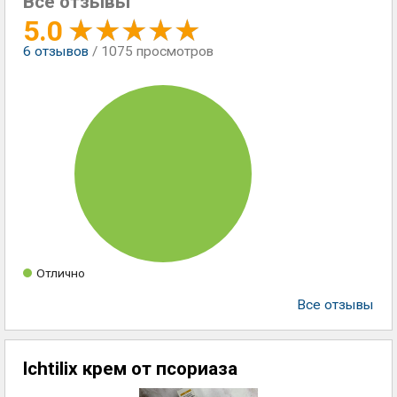
Все отзывы
5.0
6
отзывов
/ 1075 просмотров
Отлично
Все отзывы
lchtilix крем от псориаза