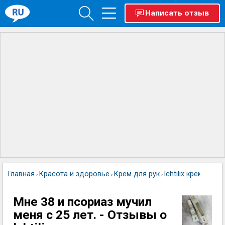
Написать отзыв
Главная
Красота и здоровье
Крем для рук
lchtilix крем от п
›
›
›
Мне 38 и псориаз мучил
меня с 25 лет. - Отзывы о