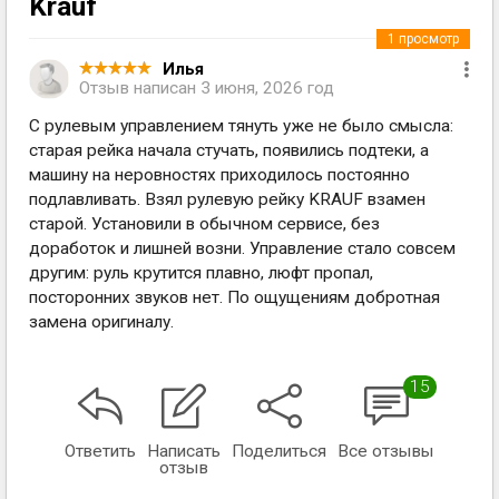
Krauf
1
просмотр
Илья
Отзыв написан
3 июня, 2026 год
С рулевым управлением тянуть уже не было смысла:
старая рейка начала стучать, появились подтеки, а
машину на неровностях приходилось постоянно
подлавливать. Взял рулевую рейку KRAUF взамен
старой. Установили в обычном сервисе, без
доработок и лишней возни. Управление стало совсем
другим: руль крутится плавно, люфт пропал,
посторонних звуков нет. По ощущениям добротная
замена оригиналу.
15
Ответить
Написать
Поделиться
Все отзывы
отзыв