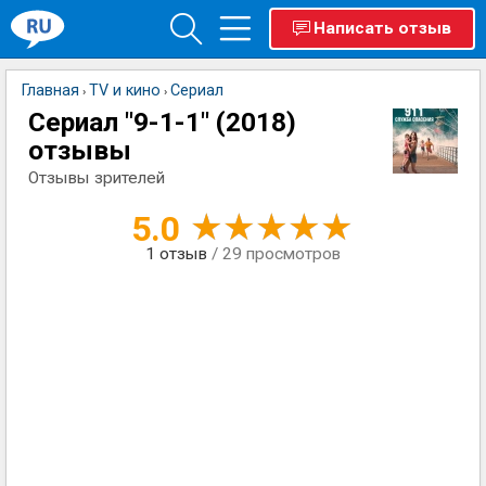
Написать отзыв
Главная
TV и кино
Сериал
›
›
Сериал "9-1-1" (2018)
отзывы
Отзывы зрителей
5.0
1
отзыв
/ 29 просмотров