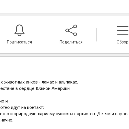
Подписаться
Поделиться
Обзор
 животных инков - ламах и альпаках.
ешествие в сердце Южной Америки.
ью и
тно идут на контакт;
ство и природную харизму пушистых артистов. Детям и взро
начно.