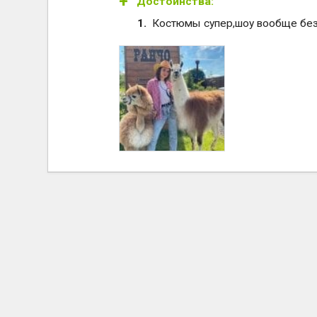
Достоинства:
Костюмы супер,шоу вообще без