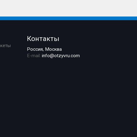
Контакты
ркеты
Россия, Москва
E-mail:
info@otzyvru.com