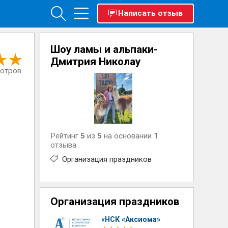
Написать отзыв
Шоу ламы и альпаки-
Дмитрия Николау
мотров
Рейтинг
5
из
5
на основании
1
отзыва
Организация праздников
Организация праздников
«НСК «Аксиома»