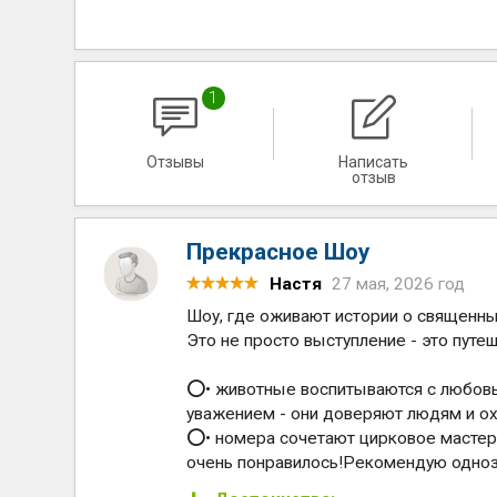
1
Отзывы
Написать
отзыв
Прекрасное Шоу
Настя
27 мая, 2026 год
Шоу, где оживают истории о священных
Это не просто выступление - это пут
⭕️• животные воспитываются с любов
уважением - они доверяют людям и охо
⭕️• номера сочетают цирковое мастер
очень понравилось!Рекомендую одноз