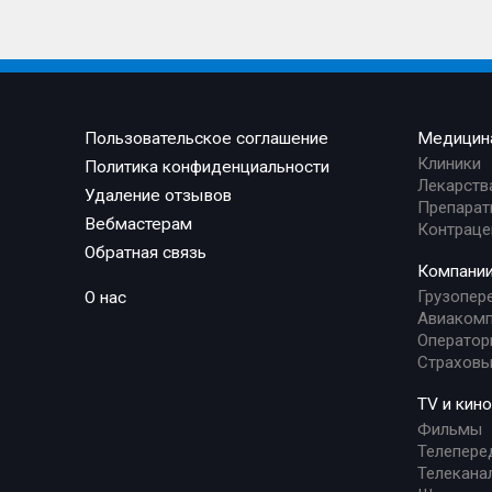
Пользовательское соглашение
Медицин
Клиники
Политика конфиденциальности
Лекарств
Удаление отзывов
Препарат
Вебмастерам
Контраце
Обратная связь
Компани
Грузопер
О нас
Авиакомп
Оператор
Страховы
TV и кино
Фильмы
Телепере
Телекана