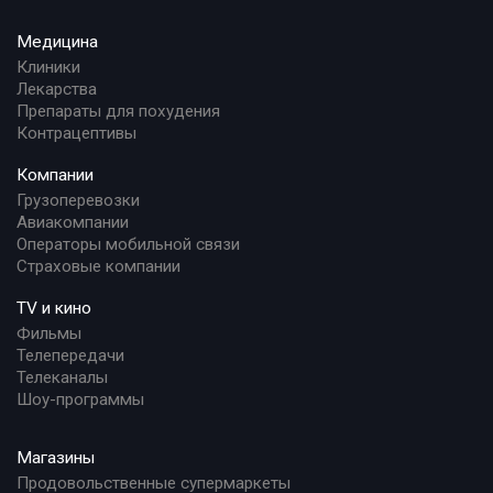
Медицина
Клиники
Лекарства
Препараты для похудения
Контрацептивы
Компании
Грузоперевозки
Авиакомпании
Операторы мобильной связи
Страховые компании
TV и кино
Фильмы
Телепередачи
Телеканалы
Шоу-программы
Магазины
Продовольственные супермаркеты