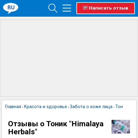
Написать отзыв
Главная
Красота и здоровье
Забота о коже лица
Тоник "Him
›
›
›
Отзывы о Тоник "Himalaya
Herbals"