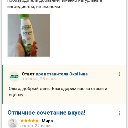
производитель добавляет именно натурльные
ингредиенты, не экономит.
Ответ
представителя ЭкоНива
вторник, 28 июля
Ольга, добрый день. Благодарим вас за отзыв и
оценку.
Отличное сочетание вкуса!
Мира
среда, 22 июля