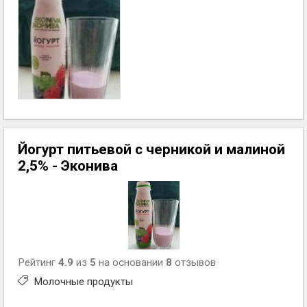
Йогурт питьевой c черникой и малиной
2,5% - Эконива
Рейтинг
4.9
из
5
на основании
8
отзывов
Молочные продукты