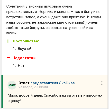
Сочетания у эконивы вкусовые очень
привлекательные. Черника и малина — так в быту и не
встретишь такое, а очень даже оно приятное. И ягоды
наши, русские, не заморские манго или киви))) очень
люблю такие йогруты, за состав натуральный и за
вкусы.
Достоинства:
Вкусно!
Недостатки:
Нет
Ответ
представителя ЭкоНива
четверг, 23 июля
Мира, добрый день. Спасибо вам за отзыв и высокую
оценку!