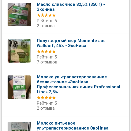
Масло сливочное 82,5% (350 г) -
Эконива
Рейтинг: 5
2 отзыва
Полутвердый сыр Momente aus
Walldorf, 45% - ЭкоНива
Рейтинг: 5
7 отзывов
Молоко ультрапастеризованное
безлактозное «ЭкоНива
Профессиональная линия Professional
Line» 2,5%
Рейтинг: 5
2 отзыва
Молоко питьевое
ультрапастеризованное ЭкоНива