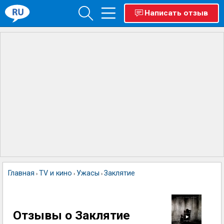
Написать отзыв
Главная
TV и кино
Ужасы
Заклятие
›
›
›
Отзывы о Заклятие