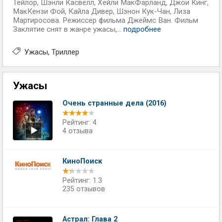
Тейлор, Шэнли Касвелл, Хейли МакФарланд, Джои Кинг,
МакКензи Фой, Кайла Дивер, Шэнон Кук-Чан, Лиза
Мартиросова. Режиссер фильма Джеймс Ван. Фильм
Заклятие снят в жанре ужасы,...
подробнее
Ужасы
Триллер
Ужасы
Очень странные дела (2016)
Рейтинг: 4
4 отзыва
КиноПоиск
Рейтинг: 1.3
235 отзывов
Астрал: Глава 2