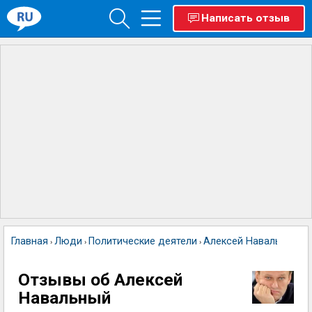
Написать отзыв
Главная
Люди
Политические деятели
Алексей Навальный
›
›
›
Отзывы об Алексей
Навальный