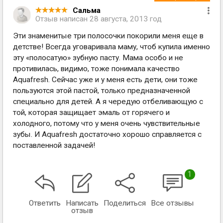
Сальма
Отзыв написан
28 августа, 2013 год
Эти знаменитые три полосочки покорили меня еще в
детстве! Всегда уговаривала маму, чтоб купила именно
эту «полосатую» зубную пасту. Мама особо и не
противилась, видимо, тоже понимала качество
Aquafresh. Сейчас уже и у меня есть дети, они тоже
пользуются этой пастой, только предназначенной
специально для детей. А я чередую отбеливающую с
той, которая защищает эмаль от горячего и
холодного, потому что у меня очень чувствительные
зубы. И Aquafresh достаточно хорошо справляется с
поставленной задачей!
1
Ответить
Написать
Поделиться
Все отзывы
отзыв