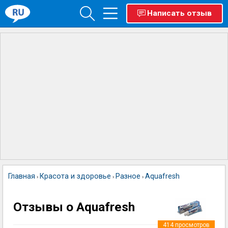
Написать отзыв
Главная
Красота и здоровье
Разное
Aquafresh
›
›
›
Отзывы о Aquafresh
414
просмотров