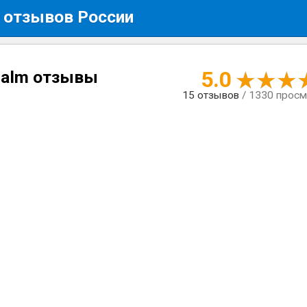
 отзывов России
5.0
 Balm отзывы
15
отзывов
/ 1330 прос