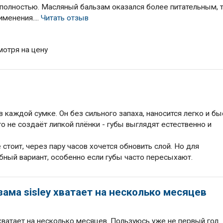
полностью. Масляный бальзам оказался более питательным, т
менения....
Читать отзыв
мотря на цену
в каждой сумке. Он без сильного запаха, наносится легко и б
то не создаёт липкой плёнки - губы выглядят естественно и
стоит, через пару часов хочется обновить слой. Но для
бный вариант, особенно если губы часто пересыхают.
ама sisley хватает на несколько месяцев
 хватает на несколько месяцев. Пользуюсь уже не первый год.