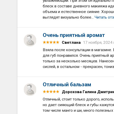
увлажняющий. При этом он идеально по
блеск в составе дневного макияжа иде
объема и естественное сияние. Хорош
выглядят визуально более...
Читать от
Очень приятный аромат
Светлана
17 ноября, 2024 
Взяла после консультации в магазине.
для губ понравился. Очень приятный а
только за несколько месяцев. Нанес
сислей, в остальном - прекрасен, тони
Отличный бальзам
Дорохова Галина Дмитри
Отличный, стоит только дорого, испол
но дает сияющий блеск и губы кажутся
том числе манго и ши, много полезных 