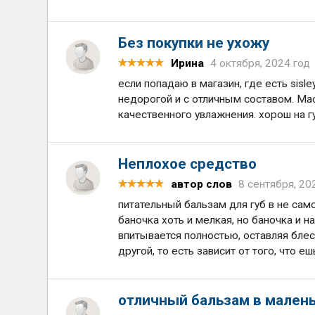
Без покупки не ухожу
Ирина
4 октября, 2024 год
если попадаю в магазин, где есть sisle
недорогой и с отличным составом. Мас
качественного увлажнения. хорош на г
Неплохое средство
автор слов
8 сентября, 20
питательный бальзам для губ в не сам
баночка хоть и мелкая, но баночка и н
впитывается полностью, оставляя блес
другой, то есть зависит от того, что е
отличный бальзам в малень