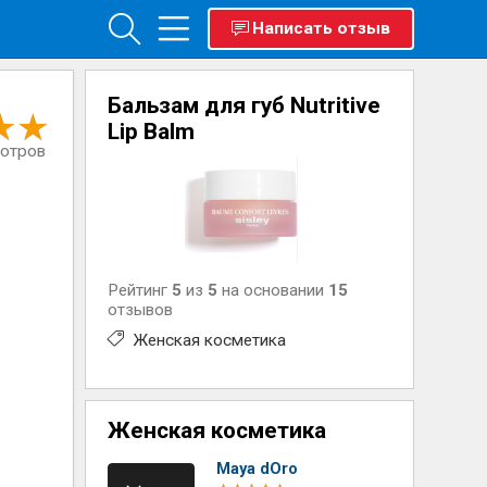
Написать отзыв
Бальзам для губ Nutritive
Lip Balm
мотров
Рейтинг
5
из
5
на основании
15
отзывов
Женская косметика
Женская косметика
Maya dOro