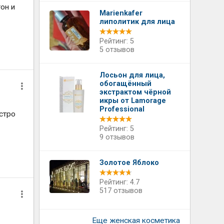
он и
Marienkafer
липолитик для лица
Рейтинг: 5
5 отзывов
Лосьон для лица,
обогащённый
экстрактом чёрной
икры от Lamorage
Professional
ыстро
Рейтинг: 5
9 отзывов
Золотое Яблоко
Рейтинг: 4.7
517 отзывов
Еще женская косметика