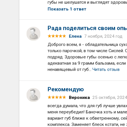
губы не шелушатся и выглядят здоров
Показать 1 ответ
Рада поделиться своим оп
Елена
7 ноября, 2024 год
Доброго всем, я - обладательница сух
только парочкой, в том числе Сислей. 
подряд. Здоровые губы осенью с легк
адекватная за 9 грамм бальзама, если 
ненавящевый от губ...
Читать отзыв
Рекомендую
Вероника
25 октября, 2024
всегда думала, что для губ лучше увлаж
меня переубедил! Баночка хоть и мале
вариант губ ближе к обветренному, с
комплекса. Заменяет блеск кстати, не 