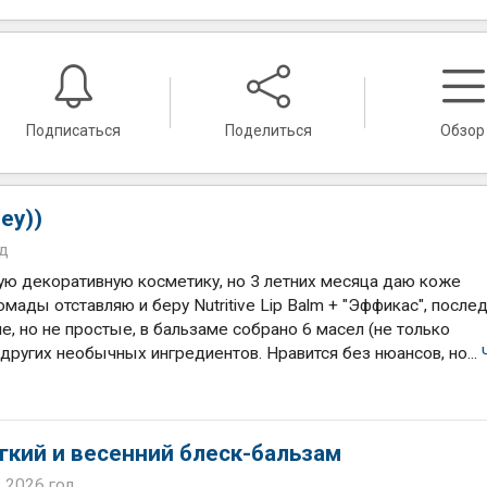
Подписаться
Поделиться
Обзор
ey))
од
ую декоративную косметику, но 3 летних месяца даю коже
омады отставляю и беру Nutritive Lip Balm + "Эффикас", после
е, но не простые, в бальзаме собрано 6 масел (не только
 других необычных ингредиентов. Нравится без нюансов, но...
гкий и весенний блеск-бальзам
, 2026 год