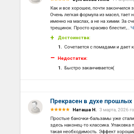
Как и все хорошее, почти закончился з
Очень легкая формула из масел, тает н
именно на маслах, а не на химии. За сч
трещинок. Просто красиво блестит,...
Ч
Достоинства:
Сочетается с помадами и дает 
Недостатки:
Быстро заканчивается(
Прекрасен в духе прошлых 
Наташа Н.
3 марта, 2026 г
Простые баночки-бальзамы уже стали 
здесь наконец-то классика. Упаковка 
такая необходимость. Эффект хороший.