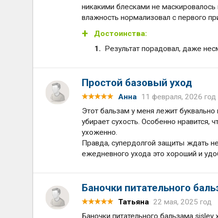
никакими блесками не маскировалось 
влажность нормализовал с первого при
Достоинства:
Результат порадовал, даже нес
Простой базовый уход
Анна
11 февраля, 2026 год
Этот бальзам у меня лежит буквально 
убирает сухость. Особенно нравится, ч
ухоженно.
Правда, супердолгой защиты ждать не 
ежедневного ухода это хороший и удо
Баночки питательного бальз
Татьяна
22 мая, 2025 год
Баночки питательного бальзама sisley