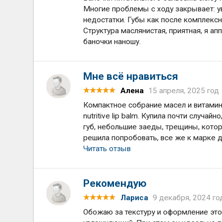
Многие проблемы с ходу закрывает: ув
недостатки. Губы как после комплексн
Структура маслянистая, приятная, я а
баночки наношу.
Мне всё нравиться
Алена
15 апреля, 2025 год
Компактное собрание масел и витамин
nutritive lip balm. Купила почти случа
губ, небольшие заеды, трещины, котор
решила попробовать, все же к марке до
Читать отзыв
Рекомендую
Лариса
9 декабря, 2024 го
Обожаю за текстуру и оформление этот