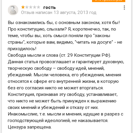
гость
Отзыв написан
13 августа, 2013 год
Вы ознакомились бы, с основным законом, хотя бы!
Про конституцию, слыхали? Я, коротенечко, так, по
теме, чтобы вы, хоть смысл поняли про "законы
страны", которые вам, видимо, "читать на досуге" - не
приходилось!
Свобода мысли и слова (ст. 29 Конституции РФ).
Данная статья провозглашает и гарантирует духовную,
творческую свободу – свободу идей, мнений,
убеждений. Мысли человека, его убеждения, мнения
относятся к сфере его внутренней жизни, в которую
без его согласия никто не может вторгаться.
Конституция, признавая эту свободу, устанавливает,
что никто не может быть принужден к выражению
своих мнений и убеждений и отказу от них.
Инакомыслие, т.е. мысли и мнения, идущие в разрез с
господствующей идеологией, не наказывается.
Цензура запрещена.