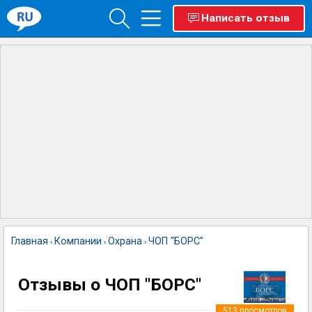
Написать отзыв
Главная
Компании
Охрана
ЧОП "БОРС"
›
›
›
Отзывы о ЧОП "БОРС"
513
просмотров