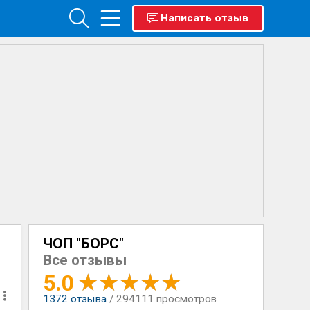
Написать отзыв
ЧОП "БОРС"
Все отзывы
5.0
1372
отзыва
/ 294111 просмотров