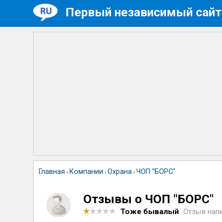
Первый независимый сайт
Главная
Компании
Охрана
ЧОП "БОРС"
›
›
›
Отзывы о ЧОП "БОРС"
Тоже бывалый
Отзыв нап