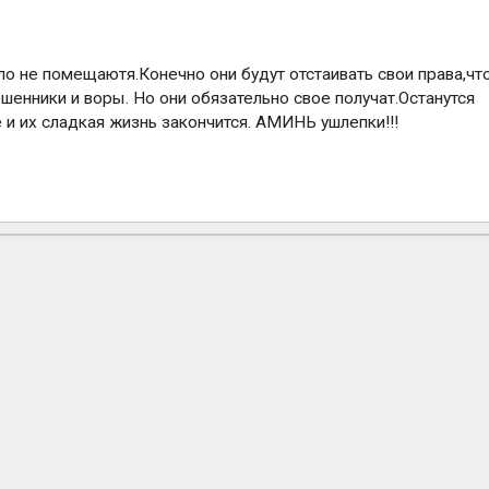
о не помещаютя.Конечно они будут отстаивать свои права,чт
ошенники и воры. Но они обязательно свое получат.Останутся
 и их сладкая жизнь закончится. АМИНЬ ушлепки!!!