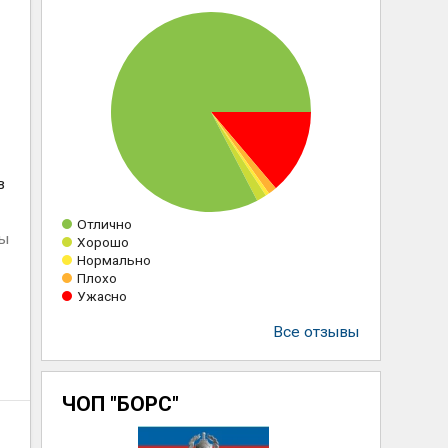
в
Отлично
ны
Хорошо
Нормально
Плохо
Ужасно
Все отзывы
ЧОП "БОРС"