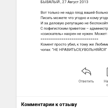
БЫВАЛЫЙ , 27 Август 2013
Вот только не надо плод вашей больно
Писать можете что угодно и кому уго
И за деловую репутацию не беспокойт
С пофигистским приветом – администр
«соискатель» нахрен не нужен. Может 
==============================
Комент просто убил, к тому же Любим
чопах: "НЕ НРАВИТЬСЯ,УВОЛЬНЯЙСЯ" Пр
Ответить
На
Комментарии к отзыву