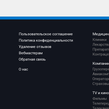
Пользовательское соглашение
Медицин
Клиники
Политика конфиденциальности
Лекарств
Удаление отзывов
Препарат
Вебмастерам
Контраце
Обратная связь
Компани
Грузопер
О нас
Авиакомп
Оператор
Страховы
TV и кино
Фильмы
Телепере
Телекана