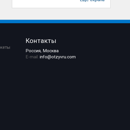
Контакты
ркеты
Россия, Москва
E-mail:
info@otzyvru.com