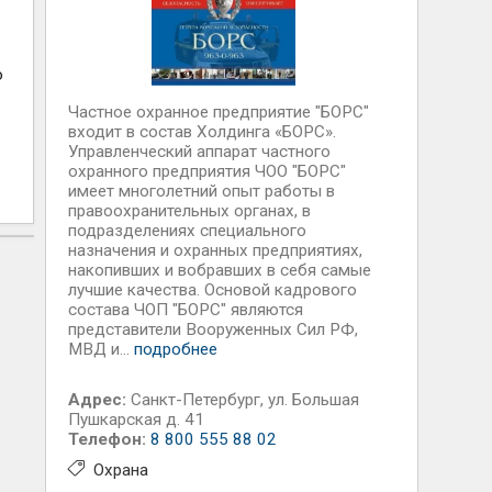
о
Частное охранное предприятие "БОРС"
входит в состав Холдинга «БОРС».
Управленческий аппарат частного
охранного предприятия ЧОО "БОРС"
имеет многолетний опыт работы в
правоохранительных органах, в
подразделениях специального
назначения и охранных предприятиях,
накопивших и вобравших в себя самые
лучшие качества. Основой кадрового
состава ЧОП "БОРС" являются
представители Вооруженных Сил РФ,
МВД и...
подробнее
Адрес:
Санкт-Петербург
,
ул. Большая
Пушкарская д. 41
Телефон:
8 800 555 88 02
Охрана