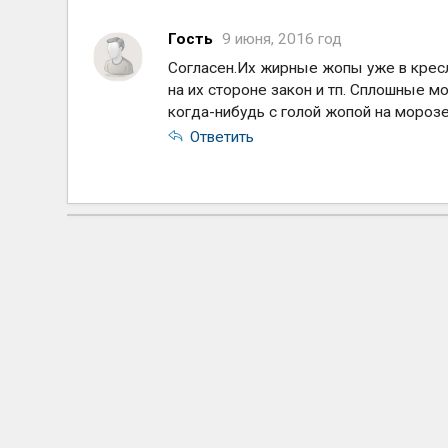
Гость
9 июня, 2016 год
Согласен.Их жирные жопы уже в кресл
на их стороне закон и тп. Сплошные м
когда-нибудь с голой жопой на морозе
Ответить